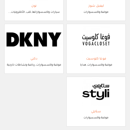
ليفيل شوز
نون
موضة واكسسوارات
سيارات واكسسواراتها, كتب, الألكترونيات, ..
فوغا كلوسيت
دكني
موضة واكسسوارات, هدايا
موضة واكسسوارات, رياضة ونشاطات خارجية
ستايلي
موضة واكسسوارات