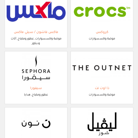
كروكس
ماكس فاشون / سيتي ماكس
موضة واكسسوارات
موضة واكسسوارات, عطور ومكياج, أثاث
وديكور
ذا اوت نت
سيفورا
موضة واكسسوارات
عطور ومكياج, هدايا