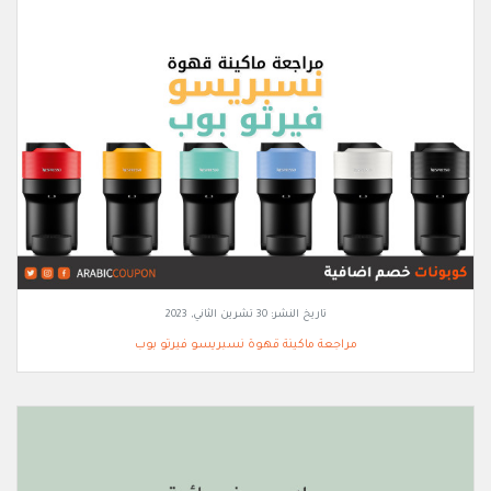
تاريخ النشر:
30 تشرين الثاني, 2023
مراجعة ماكينة قهوة نسبريسو فيرتو بوب