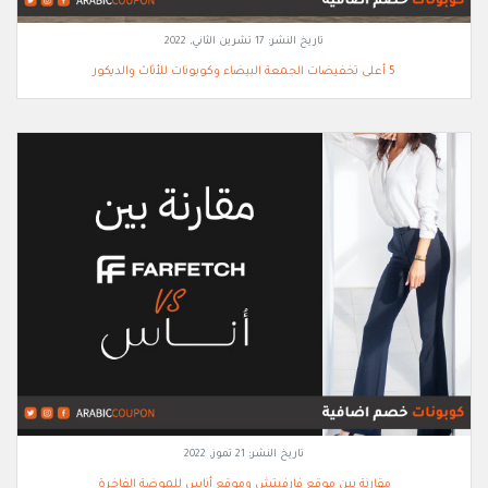
تاريخ النشر:
17 تشرين الثاني, 2022
5 أعلى تخفيضات الجمعة البيضاء وكوبونات للأثاث والديكور
تاريخ النشر:
21 تموز, 2022
مقارنة بين موقع فارفيتش وموقع أناس للموضة الفاخرة