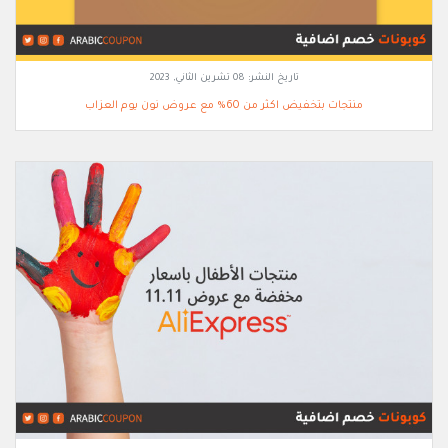
تاريخ النشر:
08 تشرين الثاني, 2023
منتجات بتخفيض اكثر من 60% مع عروض نون يوم العزاب