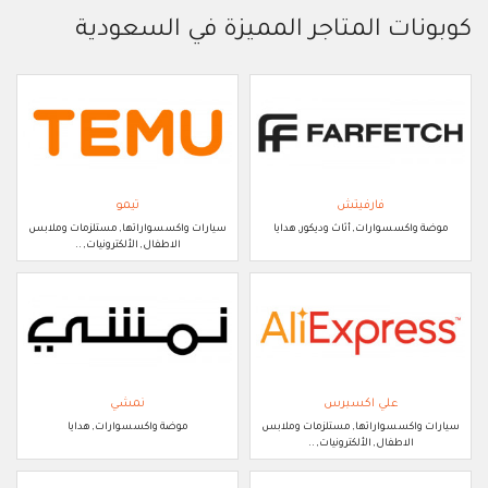
كوبونات المتاجر المميزة في السعودية
فارفيتش
تيمو
موضة واكسسوارات, أثاث وديكور, هدايا
سيارات واكسسواراتها, مستلزمات وملابس
الاطفال, الألكترونيات, ..
علي اكسبرس
نمشي
سيارات واكسسواراتها, مستلزمات وملابس
موضة واكسسوارات, هدايا
الاطفال, الألكترونيات, ..