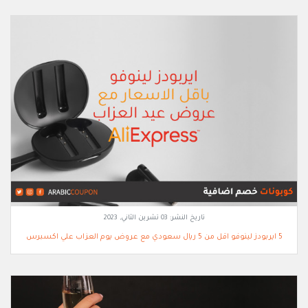
تاريخ النشر:
03 تشرين الثاني, 2023
5 ايربودز لينوفو اقل من 5 ريال سعودي مع عروض يوم العزاب علي اكسبرس