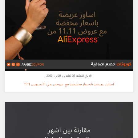
تاريخ النشر:
02 تشرين الثاني, 2023
اساور عريضة باسعار مخفضة مع عروض علي اكسبرس 11.11