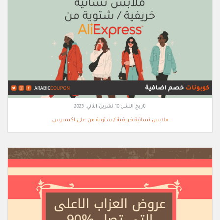
تاريخ النشر:
10 تشرين الثاني, 2023
ملابس نسائية خريفية / شتوية من علي اكسبرس