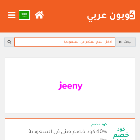
البحث
كود خصم
كود
40% كود خصم جيني في السعودية
خصم