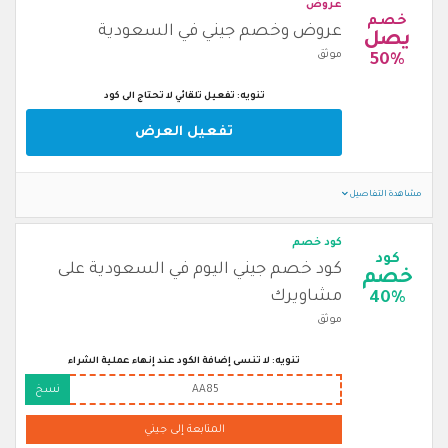
عروض
خصم
عروض وخصم جيني في السعودية
يصل
موثق
50%
تنويه: تفعيل تلقائي لا تحتاج الى كود
تفعيل العرض
مشاهدة التفاصيل
كود خصم
كود
كود خصم جيني اليوم في السعودية على
خصم
مشاويرك
40%
موثق
تنويه: لا تنسى إضافة الكود عند إنهاء عملية الشراء
AA85
نسخ
المتابعة إلى جيني