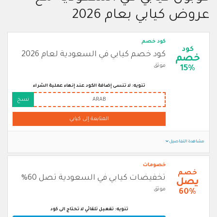
عروض كيابي بعام 2026
كود خصم
كود
كود خصم كيابي في السعودية لعام 2026
خصم
موثق
15%
تنويه: لا تنسى إضافة الكود عند إنهاء عملية الشراء
ARAB
نسخ
المتابعة إلى كيابي
مشاهدة التفاصيل
خصومات
خصم
تخفيضات كيابي في السعودية تصل 60%
يصل
موثق
60%
تنويه: تفعيل تلقائي لا تحتاج الى كود