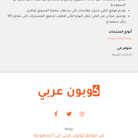
السعودية
يقدم موقع كيابي جدول مقاسات لكي يسهل عملية التسوق اونلاين
توصيل مجاني من كيابي خلال اليوم الثاني للطلب لجميع المشتريات التي تتجاوز 99
ريال سعودي
أنواع المنتجات
موضة واكسسوارات
متوفر في
الامارات العربية
روابط
عن موقع كوبون عربي في السعودية