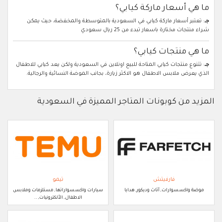
ما هي أسعار ماركة كيابي؟
جـ
: تعتبر أسعار ماركة كيابي في السعودية بالمتوسطة والمخفضة، حيث يمكن
شراء منتجات مختارة باسعار تبدء من 25 ريال سعودي
ما هي منتجات كيابي؟
جـ
: تتنوع منتجات كيابي المتاحة للبيع اونلاين في السعودية ولكن يعد كيابي للاطفال
الذي يعرض ملابس الاطفال هو الاكثر زيارة، بجانب الموضة النسائية والرجالية.
المزيد من كوبونات المتاجر المميزة في السعودية
فارفيتش
تيمو
موضة واكسسوارات, أثاث وديكور, هدايا
سيارات واكسسواراتها, مستلزمات وملابس
الاطفال, الألكترونيات, ..