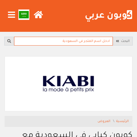
البحث
الرئيسية
العروض
كوبون كيابي في السعودية مع