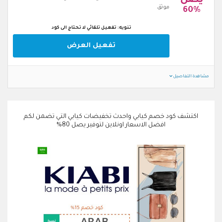
يصل
موثق
60%
تنويه: تفعيل تلقائي لا تحتاج الى كود
تفعيل العرض
مشاهدة التفاصيل
اكتشف كود خصم كيابي واحدث تخفيضات كيابي التي تضمن لكم
افضل الاسعار اونلاين لتوفير يصل 80%