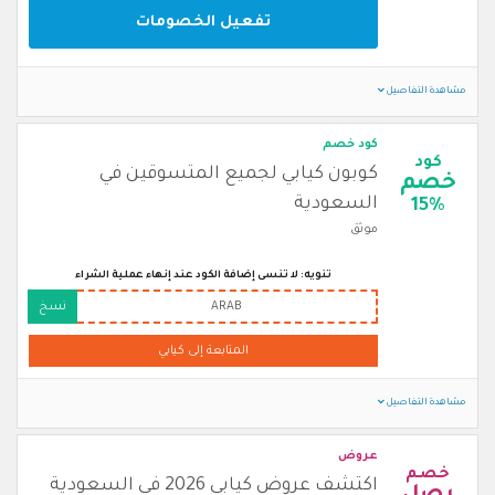
تفعيل الخصومات
مشاهدة التفاصيل
كود خصم
كود
كوبون كيابي لجميع المتسوقين في
خصم
السعودية
15%
موثق
تنويه: لا تنسى إضافة الكود عند إنهاء عملية الشراء
ARAB
نسخ
المتابعة إلى كيابي
مشاهدة التفاصيل
عروض
خصم
اكتشف عروض كيابي 2026 في السعودية