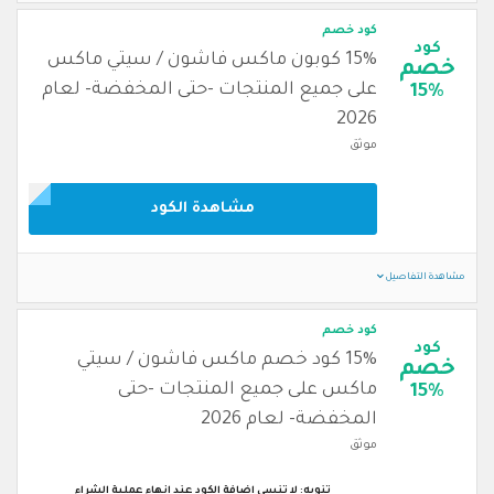
كود خصم
كود
15% كوبون ماكس فاشون / سيتي ماكس
خصم
على جميع المنتجات -حتى المخفضة- لعام
15%
2026
موثق
مشاهدة الكود
مشاهدة التفاصيل
كود خصم
كود
15% كود خصم ماكس فاشون / سيتي
خصم
ماكس على جميع المنتجات -حتى
15%
المخفضة- لعام 2026
موثق
تنويه: لا تنسى إضافة الكود عند إنهاء عملية الشراء