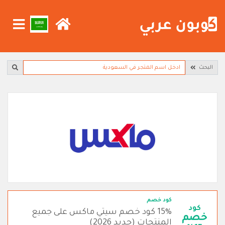
البحث
كود خصم
كود
15% كود خصم سيتي ماكس على جميع
خصم
المنتجات (جديد 2026)