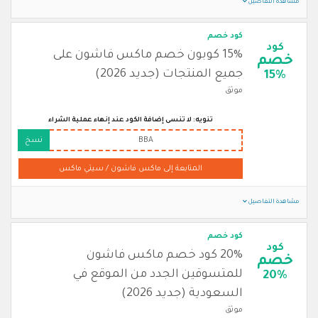
مشاهدة التفاصيل
كود خصم
كود
15% كوبون خصم ماكس فاشون على
خصم
جميع المنتجات (جديد 2026)
15%
موثق
تنويه: لا تنسى إضافة الكود عند إنهاء عملية الشراء
BBA
نسخ
المتابعة إلى ماكس فاشون / سيتي ماكس
مشاهدة التفاصيل
كود خصم
كود
20% كود خصم ماكس فاشون
خصم
للمتسوقين الجدد من الموقع في
20%
السعودية (جديد 2026)
موثق