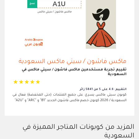
ماكس فاشون / سيتي ماكس السعودية
تقييم تجربة مستخدمين ماكس فاشون / سيتي ماكس في
السعودية
☆
☆
☆
☆
☆
التقييم: 4.6 على 5 من 5841 زائر
كوبون سيتي ماكس يسري على جميع المنتجات (حتى المخفضة) فعال في
السعودية / 2026 كوبون خصم ماكس فاشون الجديد "B1" و "ARC" و "A2U"
المزيد من كوبونات المتاجر المميزة في
السعودية