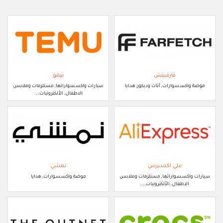
فارفيتش
تيمو
موضة واكسسوارات, أثاث وديكور, هدايا
سيارات واكسسواراتها, مستلزمات وملابس
الاطفال, الألكترونيات, ..
علي اكسبرس
نمشي
سيارات واكسسواراتها, مستلزمات وملابس
موضة واكسسوارات, هدايا
الاطفال, الألكترونيات, ..