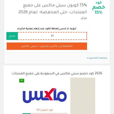
كود
15% كوبون سيتي ماكس على جميع
خصم
المنتجات -حتى المخفضة- لعام 2026
15%
موثق
تنويه: لا تنسى إضافة الكود عند إنهاء عملية الشراء
B1
نسخ
المتابعة إلى ماكس فاشون / سيتي ماكس
مشاهدة التفاصيل
2026 كود خصم سيتي ماكس في السعودية على جميع المنتجات