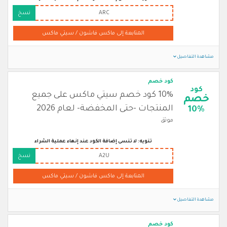
ARC
نسخ
المتابعة إلى ماكس فاشون / سيتي ماكس
مشاهدة التفاصيل
كود خصم
كود
10% كود خصم سيتي ماكس على جميع
خصم
المنتجات -حتى المخفضة- لعام 2026
10%
موثق
تنويه: لا تنسى إضافة الكود عند إنهاء عملية الشراء
A2U
نسخ
المتابعة إلى ماكس فاشون / سيتي ماكس
مشاهدة التفاصيل
كود خصم