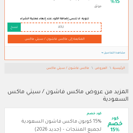
%15
موثق
تنويه: لا تنسى إضافة الكود عند إنهاء عملية الشراء
A1U
نسخ
المتابعة إلى ماكس فاشون / سيتي ماكس
مشاهدة التفاصيل
الرئيسية
العروض
ماكس فاشون / سيتي ماكس
المزيد من عروض ماكس فاشون / سيتي ماكس
السعودية
كود خصم
كود
15% كوبون ماكس فاشون السعودية
خصم
لجميع المنتجات - (جديد 2026)
15%