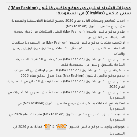
مميزات الشراء اونلاين من موقع ماكس فاشون (Max Fashion) /
سيتي ماكس (CityMax) في السعودية:
احدث تصاميم وصيحات الازياء بعام 2026 بجميع الانماط الكلاسيكية والعصرية
من موقع ماكس فاشون (Max Fashion)
يقدم موقع ماكس فاشون (Max Fashion) افضل المنتجات من ناحية الجودة
العالية والسعر المدروس
لا تنحصر منتجات موقع ماكس فاشون (Max Fashion) في السعودية بمنتجات
العلامة نفسها بل ماركات عالمية مثل ماك، ماكس فاكتور، ديور، لوريال باريس
والمزيد
يقدم موقع ماكس فاشون (Max Fashion) مجموعة من المنتجات الحصرية
المتاحة للتسوق اونلاين في السعودية فقط
سهولة موقع ماكس فاشون (Max Fashion) للتسوق اونلاين في السعودية
يدعم موقع ماكس فاشون (Max Fashion) عدة طرق للدفع بعام 2026
يقدم موقع ماكس فاشون (Max Fashion) خدمة التوصيل المجاني في السعودية
لعام 2026
يقدم موقع ماكس فاشون (Max Fashion) خدمة الشحن السريع للمشتريات في
السعودية
امكانية تتبع الطلبات بسهولة من موقع ماكس فاشون (Max Fashion) في
السعودية
تخفيضات وتنزيلات موقع ماكس فاشون (Max Fashion) متجددة لعام 2026 في
السعودية
B1
ARC
كوبونات وكودات موقع ماكس فاشون
"
"
&
"
"
فعالة لعام 2026 في
السعودية