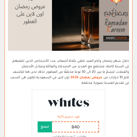
خلال شهر رمضان وايام العيد نلتقي بثلاثة أضعاف عدد الأشخاص الذين نلتقيهم
في السنة كاملة، فنجتمع مع العديد من الاصدقاء والعائلة ونتبادل الأحضان
والقبلات، لنشمّ ما بين 20 الى 30 نوعا مختلفًا من العطور، لذلك نحن هنا لنكشف
لكم 10 خيارات من
عروض رمضان 2026
اون لاين في السعودية لتكون هي السبب
في تقديم انفسنا بصورة مختلفة.
كود خصم 25%
B40
نسخ