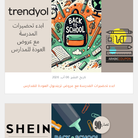
تاريخ النشر:
06 آب, 2026
ابدء تحضيرات المدرسة مع عروض ترينديول العودة للمدارس