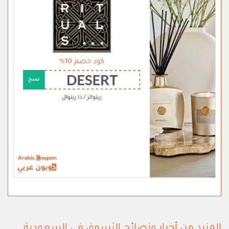
المزيد من أخبار ونصائح التسوق في السعودية