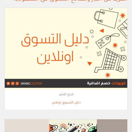
تاريخ النشر:
دليل التسوق اونلاين