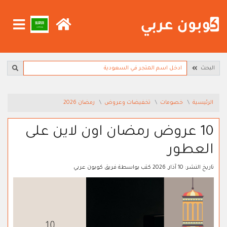
البحث
الرئيسية
خصومات
تخفيضات وعروض
رمضان 2026
10 عروض رمضان اون لاين على
العطور
تاريخ النشر:
10 آذار, 2026
كتب بواسطة
فريق كوبون عربي