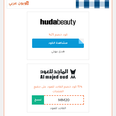
كود خصم 25%
مشاهدة الكود
هدى بيوتي
15% كود خصم الماجد للعود على جميع
المنتجات
MM20
نسخ
الماجد للعود