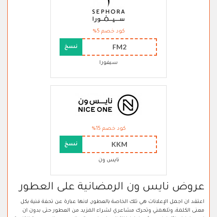
كود خصم 5%
FM2
نسخ
سيفورا
كود خصم 15%
KKM
نسخ
نايس ون
عروض نايس ون الرمضانية على العطور
اعتقد ان اجمل الإعلانات هي تلك الخاصة بالعطور، لانها عبارة عن تحفة فنية بكل
معنى الكلمة، وتلهمني وتحرك مشاعري لشراء المزيد من العطور حتى بدون ان