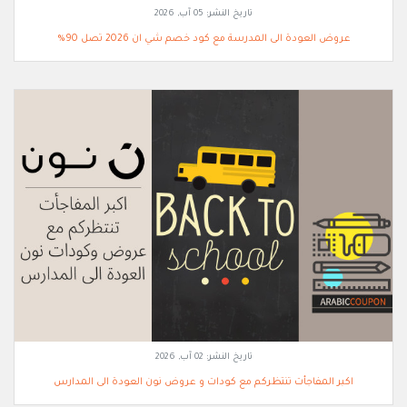
تاريخ النشر:
05 آب, 2026
عروض العودة الى المدرسة مع كود خصم شي ان 2026 تصل 90%
تاريخ النشر:
02 آب, 2026
اكبر المفاجأت تنتظركم مع كودات و عروض نون العودة الى المدارس