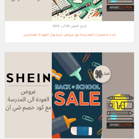
تاريخ النشر:
06 آب, 2026
ابدء تحضيرات المدرسة مع عروض ترينديول العودة للمدارس