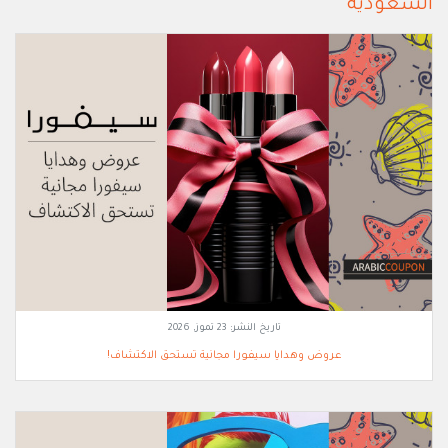
السعودية
تاريخ النشر:
23 تموز, 2026
عروض وهدايا سيفورا مجانية تستحق الاكتشاف!