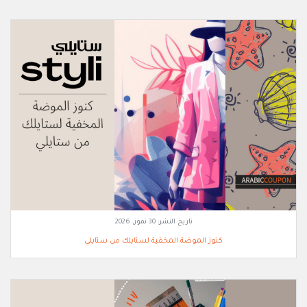
تاريخ النشر:
30 تموز, 2026
كنوز الموضة المخفية لستايلك من ستايلي