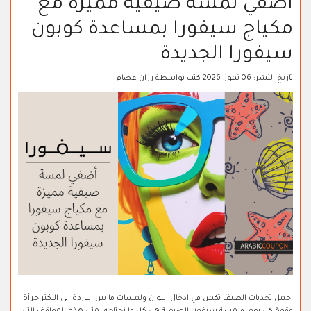
أضفي لمسة صيفية مميزة مع
مكياج سيفورا بمساعدة كوبون
سيفورا الجديدة
تاريخ النشر:
06 تموز, 2026
كتب بواسطة
رزان عصام
اجمل تحديات الصيف تكمن في ادخال اللوان ولمسات ما بين الباردة الى الاكثر جرأة