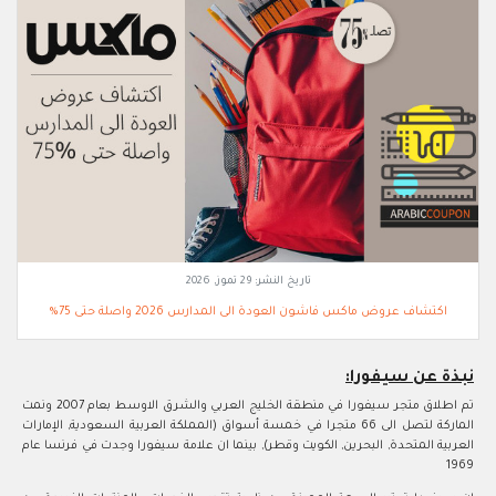
تاريخ النشر:
29 تموز, 2026
اكتشاف عروض ماكس فاشون العودة الى المدارس 2026 واصلة حتى 75%
نبذة عن سيفورا:
تم اطلاق متجر سيفورا في منطقة الخليج العربي والشرق الاوسط بعام 2007 ونمت
الماركة لتصل الى 66 متجرا في خمسة أسواق (المملكة العربية السعودية, الإمارات
العربية المتحدة, البحرين, الكويت وقطر), بينما ان علامة سيفورا وجدت في فرنسا عام
1969