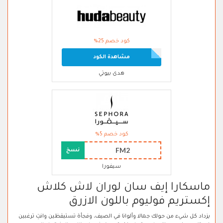
كود خصم 25%
مشاهدة الكود
هدى بيوتي
كود خصم 5%
FM2
نسخ
سيفورا
ماسكارا إيف سان لوران لاش كلاش
إكستريم فوليوم باللون الازرق
يزداد كل شيء من حولك جمالا وألوانا في الصيف، وفجأة تستيقظين وانتِ ترغبين