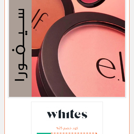
كود خصم 25%