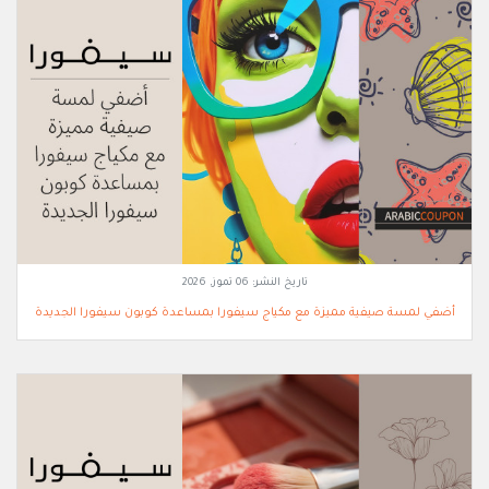
تاريخ النشر:
06 تموز, 2026
أضفي لمسة صيفية مميزة مع مكياج سيفورا بمساعدة كوبون سيفورا الجديدة