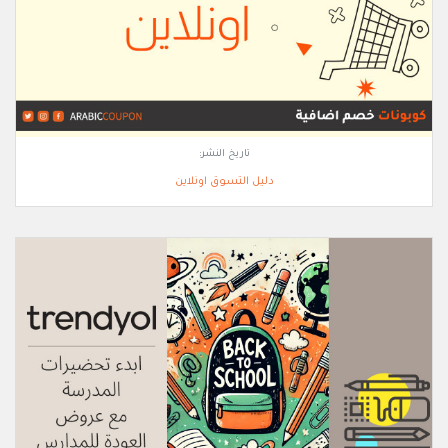
تاريخ النشر:
دليل التسوق اونلاين