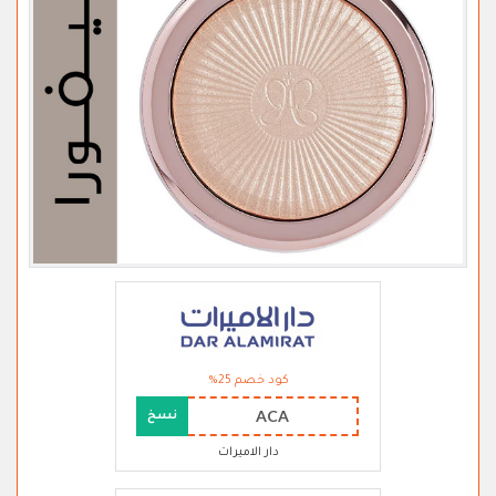
كود خصم 25%
ACA
نسخ
دار الاميرات