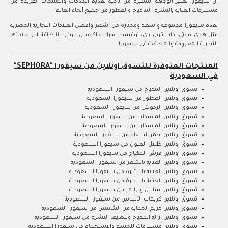
ان سيفورا تعتبر الوجهة المميزة من ناحية تقديم الخدمات والمنتجات الفريدة من
مستلزمات العناية بالبشرة, الماكياج والعطور من جميع أنحاء العالم
تقدم سيفورا مجموعة واسعة ومختارة من اشهر وافضل العلامات التجارية الحصرية
مثل هدى بيوتي، كات ڤون دي، توفيسد، مارك جاكوبس بيوتي. بالاضافة الى علامتها
التجارية المعروفة والمصنعة في سيفورا
المنتجات المتوفرة للتسوق اونلاين من سيفورا "SEPHORA"
في السعودية
تسوق اونلاين المكياج من سيفورا السعودية
تسوق اونلاين العطور من سيفورا السعودية
تسوق اونلاين الرموش من سيفورا السعودية
تسوق اونلاين الماسكات من سيفورا السعودية
تسوق اونلاين الماسكارا من سيفورا السعودية
تسوق اونلاين أحمر الشفاه من سيفورا السعودية
تسوق اونلاين ظلال العيون من سيفورا السعودية
تسوق اونلاين فرش المكياج من سيفورا السعودية
تسوق اونلاين العناية بالشعر من سيفورا السعودية
تسوق اونلاين العناية بالبشرة من سيفورا السعودية
تسوق اونلاين العناية بالبشرة من سيفورا السعودية
تسوق اونلاين أساس وبرايمر من سيفورا السعودية
تسوق اونلاين كريمات الأساس من سيفورا السعودية
تسوق اونلاين كريم الحماية من الشمس من سيفورا السعودية
تسوق اونلاين إزالة المكياج وتنظيف البشرة من سيفورا السعودية
تسوق اونلاين مستلزمات للجسم والاستحمام من سيفورا السعودية