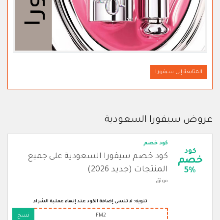
المتابعة إلى سيفورا
عروض سيفورا السعودية
كود خصم
كود
كود خصم سيفورا السعودية على جميع
خصم
المنتجات (جديد 2026)
5%
موثق
تنويه: لا تنسى إضافة الكود عند إنهاء عملية الشراء
FM2
نسخ