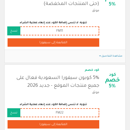
(حتى المنتجات المخفضة)
5%
موثق
تنويه: لا تنسى إضافة الكود عند إنهاء عملية الشراء
FM11
نسخ
المتابعة إلى سيفورا
مشاهدة التفاصيل
كود خصم
كود
5% كوبون سيفورا السعودية فعال على
خصم
جميع منتجات الموقع - جديد 2026
5%
موثق
تنويه: لا تنسى إضافة الكود عند إنهاء عملية الشراء
FM22
نسخ
المتابعة إلى سيفورا