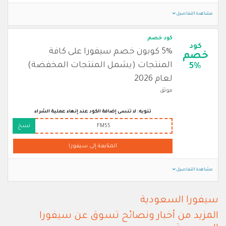
مشاهدة التفاصيل
كود خصم
كود
5% كوبون خصم سيفورا على كافة
خصم
المنتجات (يشمل المنتجات المخفضة)
5%
لعام 2026
موثق
تنويه: لا تنسى إضافة الكود عند إنهاء عملية الشراء
FM55
نسخ
المتابعة إلى سيفورا
مشاهدة التفاصيل
سيفورا السعودية
المزيد من أخبار ونصائح تسوق عن سيفورا