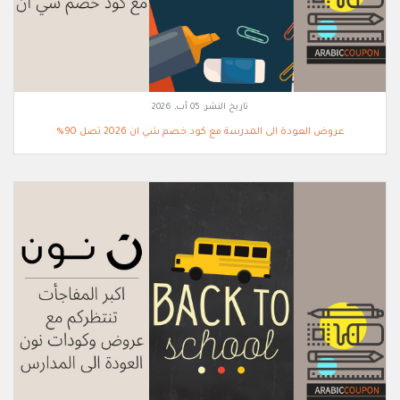
تاريخ النشر:
05 آب, 2026
عروض العودة الى المدرسة مع كود خصم شي ان 2026 تصل 90%