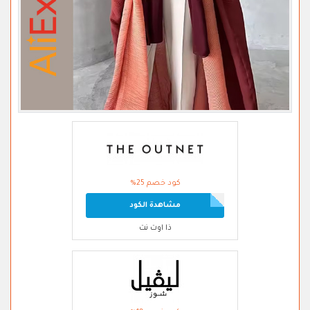
كود خصم 25%
مشاهدة الكود
ذا اوت نت