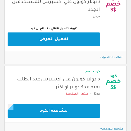
3دولار كوبون علي اكسبرس للمستخدمين
خصم
الجدد
3$
موثق
تنويه: تفعيل تلقائي لا تحتاج الى كود
تفعيل العرض
مشاهدة التفاصيل
كود خصم
كود
5 دولار كوبون علي اكسبرس عند الطلب
خصم
بقيمة 35 دولار او اكثر
5$
موثق
منتهي الصلاحية
مشاهدة الكود
مشاهدة التفاصيل