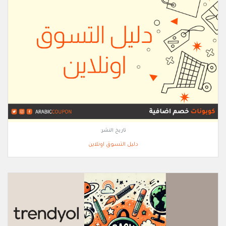
تاريخ النشر:
دليل التسوق اونلاين