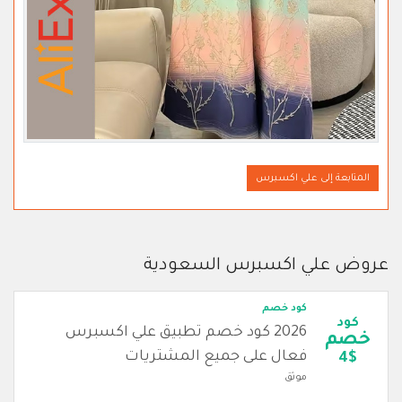
المتابعة إلى علي اكسبرس
عروض علي اكسبرس السعودية
كود خصم
كود
2026 كود خصم تطبيق علي اكسبرس
خصم
فعال على جميع المشتريات
4$
موثق