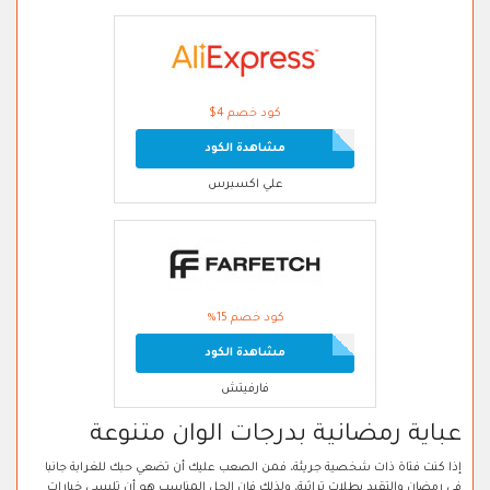
كود خصم 4$
مشاهدة الكود
علي اكسبرس
كود خصم 15%
مشاهدة الكود
فارفيتش
عباية رمضانية بدرجات الوان متنوعة
إذا كنت فتاة ذات شخصية جريئة، فمن الصعب عليك أن تضعي حبك للغرابة جانبا
في رمضان والتقيد بطلات تراثية، ولذلك فإن الحل المناسب هو أن تلبسي خيارات