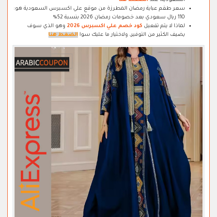
السعودية، عند
الضغط هنا
سعر طقم عباية رمضان المطرزة من موقع علي اكسبرس السعودية هو:
110 ريال سعودي بعد خصومات رمضان 2026 بنسبة 52%
لماذا لا يتم تفعيل
كود خصم علي اكسبرس 2026
وهو الذي سوف
يضيف الكثير من التوفير، ولاختيار ما عليك سوا
الضغط هنا