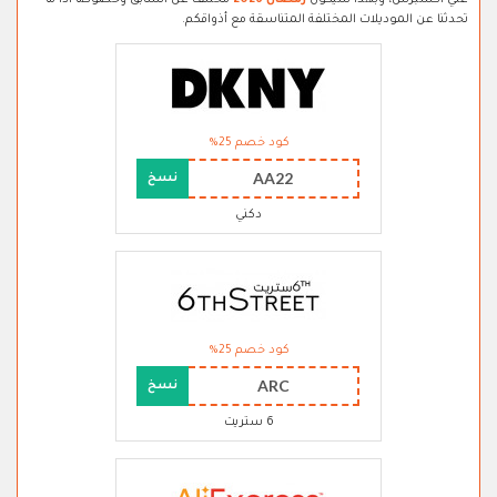
علي اكسبرس، وبهذا سيكون
رمضان 2026
مختلف عن السابق وخصوصا اذا ما
تحدثنا عن الموديلات المختلفة المتناسقة مع أذواقكم.
كود خصم 25%
AA22
نسخ
دكني
كود خصم 25%
ARC
نسخ
6 ستريت