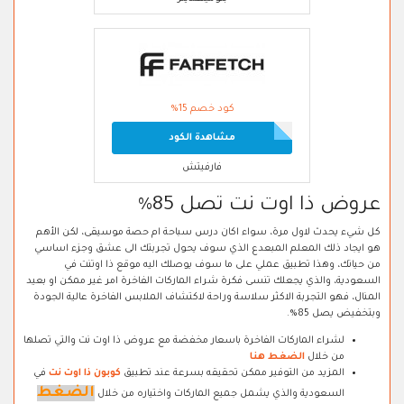
كود خصم 15%
مشاهدة الكود
فارفيتش
عروض ذا اوت نت تصل 85%
كل شيء يحدث لاول مرة، سواء اكان درس سباحة ام حصة موسيقى، لكن الأهم
هو ايجاد ذلك المعلم المبعدع الذي سوف يحول تجربتك الى عشق وجزء اساسي
من حياتك، وهذا تطبيق عملي على ما سوف يوصلك اليه موقع ذا اوتنت في
السعودية، والذي يجعلك تنسى فكرة شراء الماركات الفاخرة امر غير ممكن او بعيد
المنال، فهو التجربة الاكثر سلاسة وراحة لاكتشاف الملابس الفاخرة عالية الجودة
وبتخفيض يصل 85%.
لشراء الماركات الفاخرة باسعار مخفضة مع عروض ذا اوت نت والتي تصلها
من خلال
الضغط هنا
المزيد من التوفير ممكن تحقيقه بسرعة عند تطبيق
كوبون ذا اوت نت
في
الضغط
السعودية والذي يشمل جميع الماركات واختياره من خلال