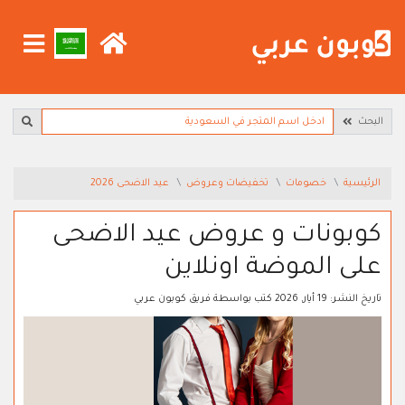
البحث
الرئيسية
خصومات
تخفيضات وعروض
عيد الاضحى 2026
كوبونات و عروض عيد الاضحى
على الموضة اونلاين
تاريخ النشر:
19 أيار, 2026
كتب بواسطة
فريق كوبون عربي