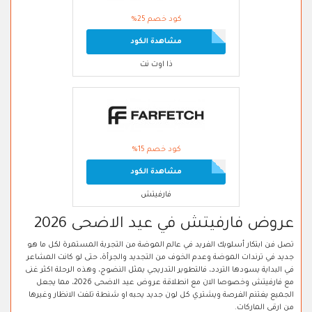
كود خصم 25%
مشاهدة الكود
ذا اوت نت
كود خصم 15%
مشاهدة الكود
فارفيتش
عروض فارفيتش في عيد الاضحى 2026
تصل فن ابتكار أسلوبك الفريد في عالم الموضة من التجربة المستمرة لكل ما هو
جديد في ترندات الموضة وعدم الخوف من التجديد والجرأة، حتى لو كانت المشاعر
في البداية يسودها التردد، فالتطوير التدريجي يمثل النضوج، وهذه الرحلة اكثر غنى
مع فارفيتش وخصوصا الان مع انطلاقة عروض عيد الاضحى 2026، مما يجعل
الجميع يغتنم الفرصة ويشتري كل لون جديد يحبه او شنطة تلفت الانظار وغيرها
من ارقى الماركات.