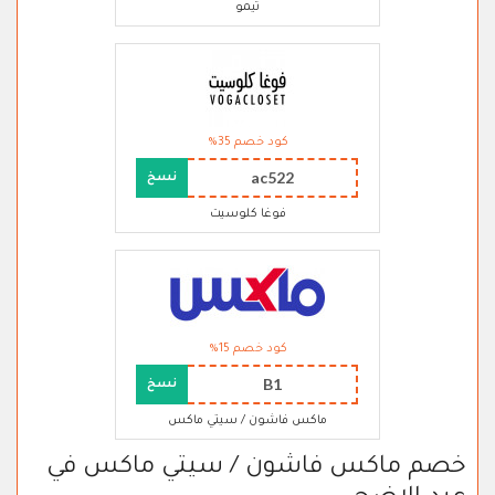
تيمو
كود خصم 35%
ac522
نسخ
فوغا كلوسيت
كود خصم 15%
B1
نسخ
ماكس فاشون / سيتي ماكس
خصم ماكس فاشون / سيتي ماكس في