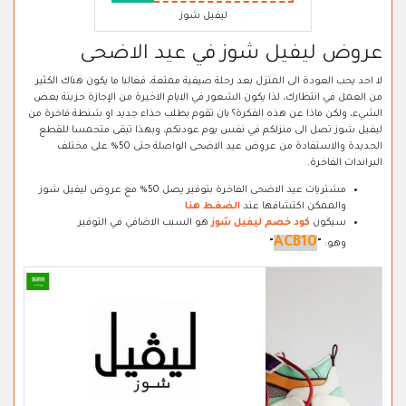
ليفيل شوز
عروض ليفيل شوز في عيد الاضحى
لا احد يحب العودة الى المنزل بعد رحلة صيفية ممتعة، فغالبا ما يكون هناك الكثير
من العمل في انتظارك، لذا يكون الشعور في الايام الاخيرة من الإجازة حزينة بعض
الشيء، ولكن ماذا عن هذه الفكرة؟ بان تقوم بطلب حذاء جديد او شنطة فاخرة من
ليفيل شوز تصل الى منزلكم في نفس يوم عودتكم، وبهذا تبقى متحمسا للقطع
الجديدة والاستفادة من عروض عيد الاضحى الواصلة حتى 50% على مختلف
البراندات الفاخرة.
مشتريات عيد الاضحى الفاخرة بتوفير يصل 50% مع عروض ليفيل شوز
والممكن اكتشافها عند
الضغط هنا
سيكون
كود خصم ليفيل شوز
هو السبب الاضافي في التوفير
ACB10
وهو:
"
"