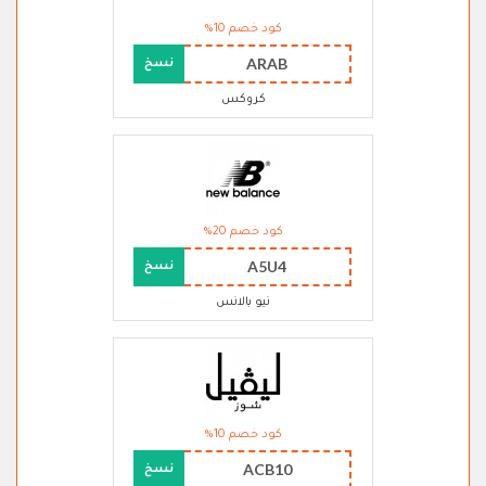
كود خصم 10%
ARAB
نسخ
كروكس
كود خصم 20%
A5U4
نسخ
نيو بالانس
كود خصم 10%
ACB10
نسخ