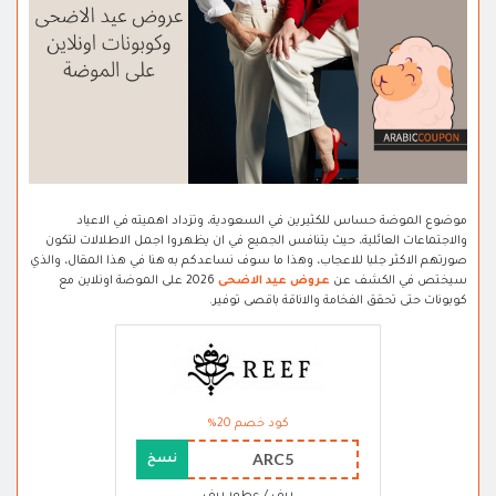
موضوع الموضة حساس للكثيرين في السعودية، وتزداد اهميته في الاعياد
والاجتماعات العائلية، حيث يتنافس الجميع في ان يظهروا اجمل الاطلالات لتكون
صورتهم الاكثر جلبا للاعجاب، وهذا ما سوف نساعدكم به هنا في هذا المقال، والذي
سيختص في الكشف عن
عروض عيد الاضحى
2026 على الموضة اونلاين مع
كوبونات حتى تحقق الفخامة والاناقة باقصى توفير.
كود خصم 20%
ARC5
نسخ