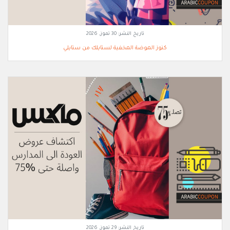
تاريخ النشر:
30 تموز, 2026
كنوز الموضة المخفية لستايلك من ستايلي
تاريخ النشر:
29 تموز, 2026