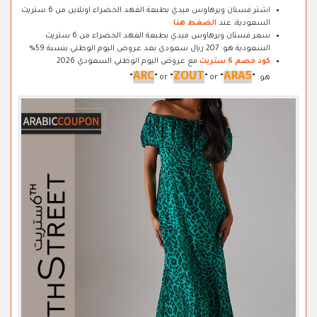
اشتر فستان ويرهاوس ميدي بطبعة الفهد الخضراء اونلاين من 6 ستريت
السعودية، عند
الضغط هنا
سعر فستان ويرهاوس ميدي بطبعة الفهد الخضراء من 6 ستريت
السعودية هو: 207 ريال سعودي بعد عروض اليوم الوطني بنسبة 59%
كود خصم 6 ستريت
مع عروض اليوم الوطني السعودي 2026
ARC
ZOUT
ARA5
هو:
"
"
or
"
"
or
"
"