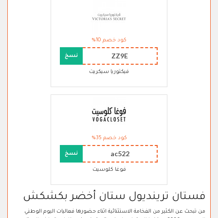
كود خصم 10%
ZZ9E
نسخ
فيكتوريا سيكريت
كود خصم 35%
ac522
نسخ
فوغا كلوسيت
فستان ترينديول ستان أخضر بكشكش
من تبحث عن الكثير من الفخامة الاستثنائية اثناء حضورها فعاليات اليوم الوطني