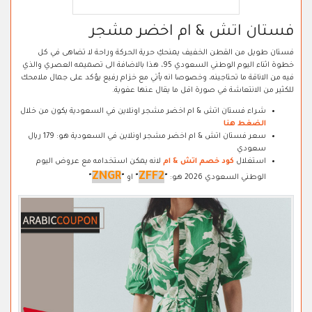
فستان اتش & ام اخضر مشجر
فستان طويل من القطن الخفيف يمنحكِ حرية الحركة وراحة لا تضاهى في كل
خطوة اثناء اليوم الوطني السعودي 95، هذا بالاضافة الى تصميمه العصري والذي
فيه من الاناقة ما تحتاجينه، وخصوصا انه يأتي مع خزام رفيع يؤكد على جمال ملامحك
للكثير من الانتعاشة في صورة اقل ما يقال عنها عفوية.
شراء فستان اتش & ام اخضر مشجر اونلاين في السعودية يكون من خلال
الضغط هنا
سعر فستان اتش & ام اخضر مشجر اونلاين في السعودية هو: 179 ريال
سعودي
استغلال
كود خصم اتش & ام
لانه يمكن استخدامه مع عروض اليوم
ZNGR
ZFF2
الوطني السعودي 2026 هو:
"
"
او
"
"