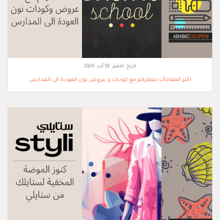
تاريخ النشر:
02 آب, 2026
اكبر المفاجأت تنتظركم مع كودات و عروض نون العودة الى المدارس