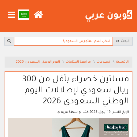
البحث
الرئيسية
خصومات
مراجعة المنتجات
اليوم الوطني السعودي 2026
فساتين خضراء بأقل من 300
ريال سعودي لإطلالات اليوم
الوطني السعودي 2026
تاريخ النشر:
19 أيلول, 2025
كتب بواسطة
مريم جـ.