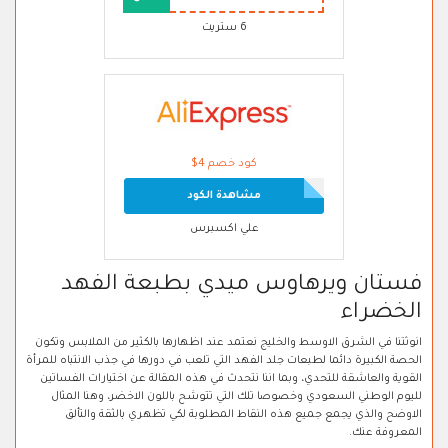
6 ستريت
كود خصم 4$
مشاهدة الكود
علي اكسبرس
فستان ويرهاوس ميدي بطبعة الفهد
الخضراء
انوثتنا في الشرق الاوسط والخليج نعتمد عند اظهارها بالكثير من الملابس وتكون
الحصة الكبيرة دائما لطبعات جلد الفهد التي تلعب في دورها في جذب الانتباه للمرأة
القوية والعاشقة للتحدي، وبما اننا نتحدث في هذه المقالة عن اختيارات الفساتين
لليوم الوطني السعودي وخصوصا تلك التي تتوشح باللون الاخضر، وهنا المثال
الاوضح والذي يجمع جميع هذه النقاط المطلوبة لكي تظهري بالثقة والتألق
المعروفة عنك.