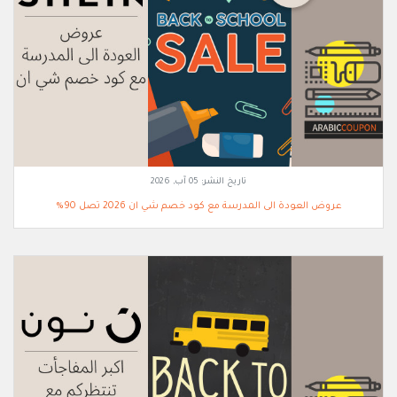
تاريخ النشر:
05 آب, 2026
عروض العودة الى المدرسة مع كود خصم شي ان 2026 تصل 90%