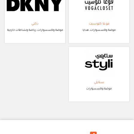
فوغا كلوسيت
دكني
موضة واكسسوارات, هدايا
موضة واكسسوارات, رياضة ونشاطات خارجية
ستايلي
موضة واكسسوارات