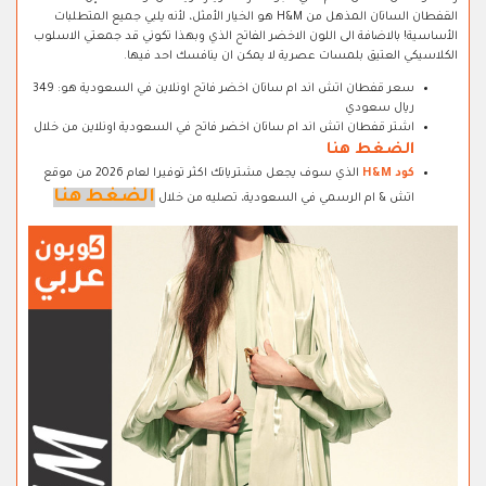
القفطان الساتان المذهل من H&M هو الخيار الأمثل، لأنه يلبي جميع المتطلبات
الأساسية! بالاضافة الى اللون الاخضر الفاتح الذي وبهذا تكوني قد جمعتي الاسلوب
الكلاسيكي العتيق بلمسات عصرية لا يمكن ان ينافسك احد فيها.
سعر قفطان اتش اند ام ساتان اخضر فاتح اونلاين في السعودية هو: 349
ريال سعودي
اشتر قفطان اتش اند ام ساتان اخضر فاتح في السعودية اونلاين من خلال
الضغط هنا
كود H&M
الذي سوف يجعل مشترياتك اكثر توفيرا لعام 2026 من موقع
الضغط هنا
اتش & ام الرسمي في السعودية، تصليه من خلال