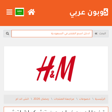
البحث
الرئيسية
خصومات
مراجعة المنتجات
رمضان 2026
اتش اند ام