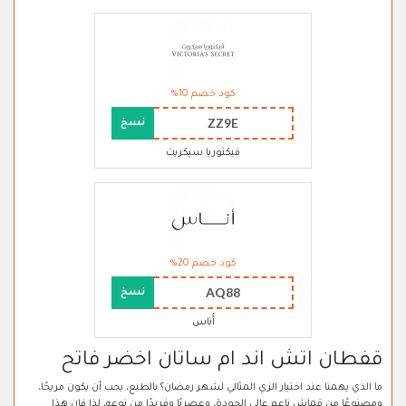
كود خصم 10%
ZZ9E
نسخ
فيكتوريا سيكريت
كود خصم 20%
AQ88
نسخ
أُناس
قفطان اتش اند ام ساتان اخضر فاتح
ما الذي يهمنا عند اختيار الزي المثالي لشهر رمضان؟ بالطبع، يجب أن يكون مريحًا،
ومصنوعًا من قماش ناعم عالي الجودة، وعصريًا وفريدًا من نوعه، لذا فإن هذا