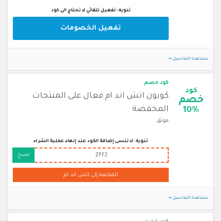
تنويه: تفعيل تلقائي لا تحتاج الى كود
تفعيل الخصومات
مشاهدة التفاصيل
كود خصم
كود
كوبون اتش اند ام فعال على المنتجات
خصم
المخفضة
10%
موثق
تنويه: لا تنسى إضافة الكود عند إنهاء عملية الشراء
نسخ
ZFF2
المتابعة إلى اتش اند ام
مشاهدة التفاصيل