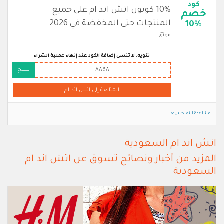
كود
10% كوبون اتش اند ام على جميع
خصم
المنتجات حتى المخفضة في 2026
10%
موثق
تنويه: لا تنسى إضافة الكود عند إنهاء عملية الشراء
نسخ
AA6A
المتابعة إلى اتش اند ام
مشاهدة التفاصيل
اتش اند ام السعودية
المزيد من أخبار ونصائح تسوق عن اتش اند ام
السعودية