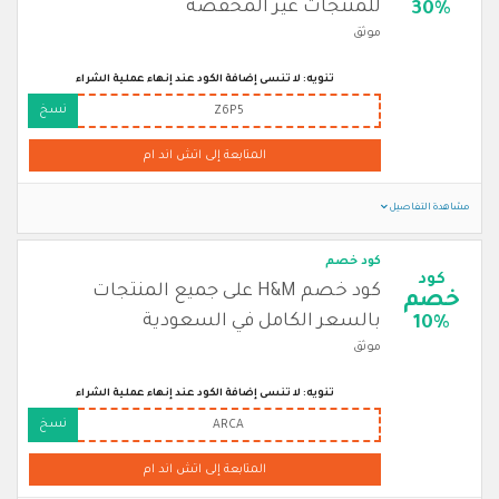
للمنتجات غير المخفضة
30%
موثق
تنويه: لا تنسى إضافة الكود عند إنهاء عملية الشراء
نسخ
Z6P5
المتابعة إلى اتش اند ام
مشاهدة التفاصيل
كود خصم
كود
كود خصم H&M على جميع المنتجات
خصم
بالسعر الكامل في السعودية
10%
موثق
تنويه: لا تنسى إضافة الكود عند إنهاء عملية الشراء
نسخ
ARCA
المتابعة إلى اتش اند ام