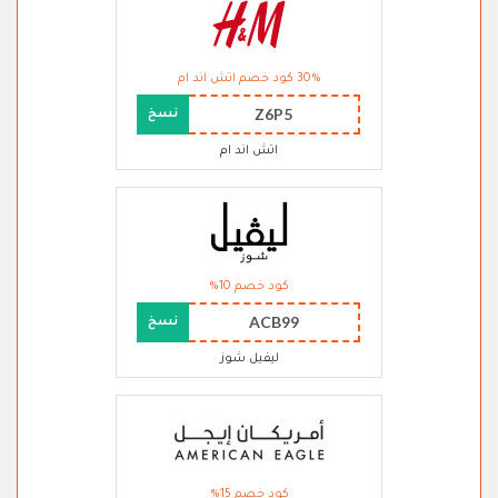
30% كود خصم اتش اند ام
Z6P5
نسخ
اتش اند ام
كود خصم 10%
ACB99
نسخ
ليفيل شوز
كود خصم 15%