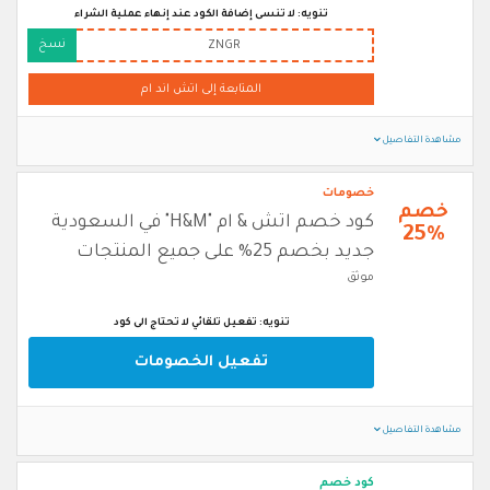
تنويه: لا تنسى إضافة الكود عند إنهاء عملية الشراء
نسخ
ZNGR
المتابعة إلى اتش اند ام
مشاهدة التفاصيل
خصومات
خصم
كود خصم اتش & ام "H&M" في السعودية
25%
جديد بخصم 25% على جميع المنتجات
موثق
تنويه: تفعيل تلقائي لا تحتاج الى كود
تفعيل الخصومات
مشاهدة التفاصيل
كود خصم