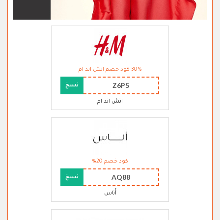
30% كود خصم اتش اند ام
Z6P5
نسخ
اتش اند ام
كود خصم 20%
AQ88
نسخ
أُناس