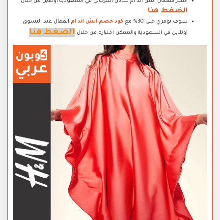
اشتر قفطان اتش اند ام ساتان المرجاني في السعودية اونلاين من خلال
الضغط هنا
سوف توفري حتى 30% مع
كود خصم اتش اند ام
الفعال عند التسوق
الضغط هنا
اونلاين في السعودية والممكن اختياره من خلال