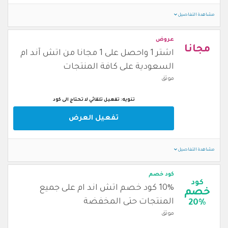
مشاهدة التفاصيل
عروض
مجانا
اشتر 1 واحصل على 1 مجانا من اتش آند ام
السعودية على كافة المنتجات
موثق
تنويه: تفعيل تلقائي لا تحتاج الى كود
تفعيل العرض
مشاهدة التفاصيل
كود خصم
كود
10% كود خصم اتش اند ام على جميع
خصم
المنتجات حتى المخفضة
20%
موثق