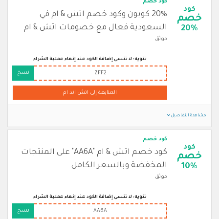
كود خصم
كود
20% كوبون وكود خصم اتش & ام في
خصم
السعودية فعال مع خصومات اتش & ام
20%
موثق
تنويه: لا تنسى إضافة الكود عند إنهاء عملية الشراء
نسخ
ZFF2
المتابعة إلى اتش اند ام
مشاهدة التفاصيل
كود خصم
كود
كود خصم اتش & ام "AA6A" على المنتجات
خصم
المخفضة وبالسعر الكامل
10%
موثق
تنويه: لا تنسى إضافة الكود عند إنهاء عملية الشراء
نسخ
AA6A