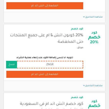
المتابعة إلى اتش اند ام
مشاهدة التفاصيل
كود خصم
كود
20% كوبون اتش & ام على جميع المنتجات
خصم
حتى المخفضة
20%
موثق
تنويه: لا تنسى إضافة الكود عند إنهاء عملية الشراء
نسخ
ZNGR
المتابعة إلى اتش اند ام
مشاهدة التفاصيل
كود خصم
كود
كود خصم اتش اند ام في السعودية
خصم