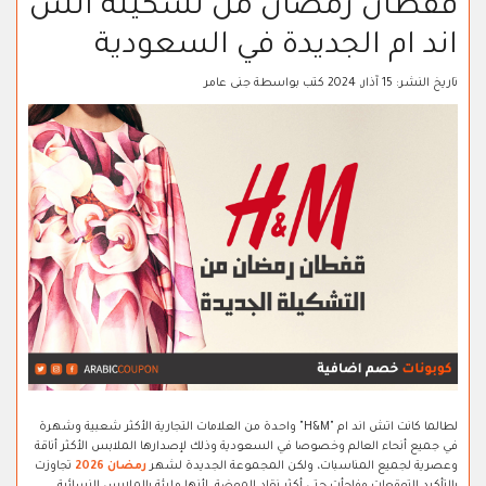
قفطان رمضان من تشكيلة اتش
اند ام الجديدة في السعودية
تاريخ النشر:
15 آذار, 2024
كتب بواسطة
جنى عامر
لطالما كانت اتش اند ام "H&M" واحدة من العلامات التجارية الأكثر شعبية وشهرة
في جميع أنحاء العالم وخصوصا في السعودية وذلك لإصدارها الملابس الأكثر أناقة
وعصرية لجميع المناسبات، ولكن المجموعة الجديدة لشهر
رمضان 2026
تجاوزت