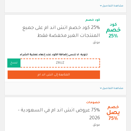
مشاهدة التفاصيل
كود خصم
كود
25% كود خصم اتش اند ام على جميع
خصم
المنتجات الغير مخفضة فقط
25%
موثق
تنويه: لا تنسى إضافة الكود عند إنهاء عملية الشراء
نسخ
ZRUZ
المتابعة إلى اتش اند ام
مشاهدة التفاصيل
خصومات
خصم
75% عروض اتش اند ام في السعودية -
يصل
2026
75%
موثق