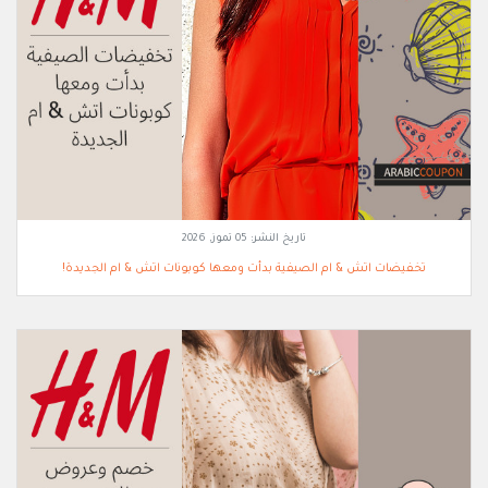
تاريخ النشر:
05 تموز, 2026
تخفيضات اتش & ام الصيفية بدأت ومعها كوبونات اتش & ام الجديدة!