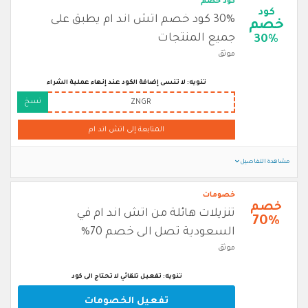
كود خصم
كود
30% كود خصم اتش اند ام يطبق على
خصم
جميع المنتجات
30%
موثق
تنويه: لا تنسى إضافة الكود عند إنهاء عملية الشراء
نسخ
ZNGR
المتابعة إلى اتش اند ام
مشاهدة التفاصيل
خصومات
خصم
تنزيلات هائلة من اتش اند ام في
70%
السعودية تصل الى خصم 70%
موثق
تنويه: تفعيل تلقائي لا تحتاج الى كود
تفعيل الخصومات