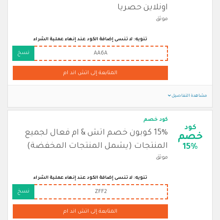
اونلاين حصريا
موثق
تنويه: لا تنسى إضافة الكود عند إنهاء عملية الشراء
نسخ
AA6A
المتابعة إلى اتش اند ام
مشاهدة التفاصيل
كود خصم
كود
15% كوبون خصم اتش & ام فعال لجميع
خصم
المنتجات (يشمل المنتجات المخفضة)
15%
موثق
تنويه: لا تنسى إضافة الكود عند إنهاء عملية الشراء
نسخ
ZFF2
المتابعة إلى اتش اند ام