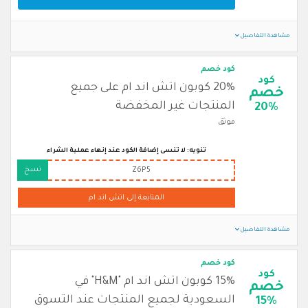
مشاهدة التفاصيل
كود خصم
كود
20% كوبون اتش اند ام على جميع
خصم
المنتجات غير المخفضة
20%
موثق
تنويه: لا تنسى إضافة الكود عند إنهاء عملية الشراء
نسخ
Z6P5
المتابعة إلى اتش اند ام
مشاهدة التفاصيل
كود خصم
كود
15% كوبون اتش اند ام "H&M" في
خصم
السعودية لجميع المنتجات عند التسوق
15%