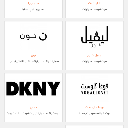
ذا اوت نت
سيفورا
موضة واكسسوارات
عطور ومكياج, هدايا
ليفيل شوز
نون
موضة واكسسوارات
سيارات واكسسواراتها, كتب, الألكترونيات, ..
فوغا كلوسيت
دكني
موضة واكسسوارات, هدايا
موضة واكسسوارات, رياضة ونشاطات خارجية