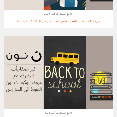
تاريخ النشر:
05 آب, 2026
عروض العودة الى المدرسة مع كود خصم شي ان 2026 تصل 90%
تاريخ النشر:
02 آب, 2026