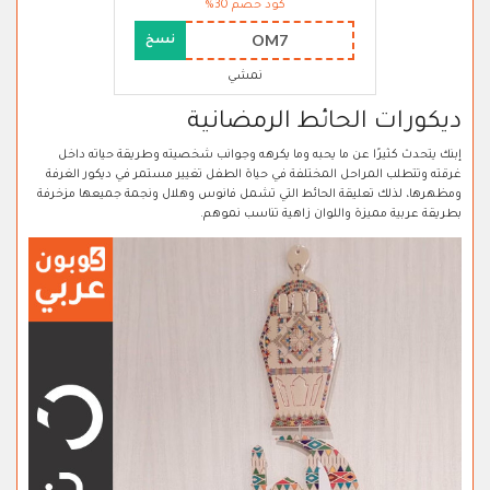
كود خصم 30%
OM7
نسخ
نمشي
ديكورات الحائط الرمضانية
إبنك يتحدث كثيرًا عن ما يحبه وما يكرهه وجوانب شخصيته وطريقة حياته داخل
غرقته وتتطلب المراحل المختلفة في حياة الطفل تغيير مستمر في ديكور الغرفة
ومظهرها، لذلك تعليقة الحائط التي تشمل فانوس وهلال ونجمة جميعها مزخرفة
بطريقة عربية مميزة واللوان زاهية تناسب نموهم.