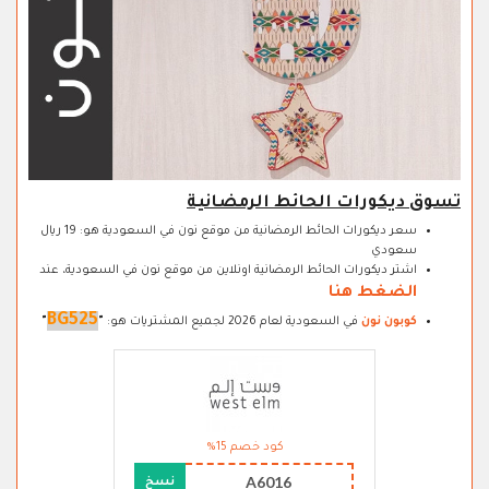
تسوق ديكورات الحائط الرمضانية
سعر ديكورات الحائط الرمضانية من موقع نون في السعودية هو: 19 ريال
سعودي
اشتر ديكورات الحائط الرمضانية اونلاين من موقع نون في السعودية، عند
الضغط هنا
BG525
كوبون نون
في السعودية لعام 2026 لجميع المشتريات هو:
"
"
كود خصم 15%
A6016
نسخ