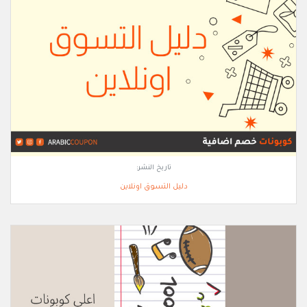
تاريخ النشر:
دليل التسوق اونلاين