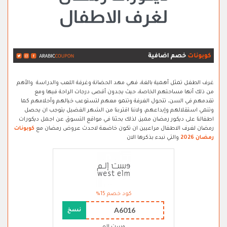
غرف الطفل تمثل أهمية بالغة، فهي مهد الحضانة وغرفة اللعب والدراسة والأهم
من ذلك أنها مساحتهم الخاصة، حيث يجدون أقصى درجات الراحة فيها ومع
تقدمهم في السن، تتحول الغرفة وتنمو معهم لتستوعب خيالهم وأحلامهم كما
وتنمي استقلالهم وإبداعهم، ولاننا اقتربنا من الشهر الفضيل يتوجب ان يحصل
اطفالنا على ديكور رمضان مميز، لذلك بحثنا في مواقع التسوق عن اجمل ديكورات
رمضان لغرف الاطفال مراعيين ان تكون خاضعة لاحدث عروض رمضان مع
كوبونات
رمضان 2026
والتي نبدء بذكرها الان
كود خصم 15%
A6016
نسخ