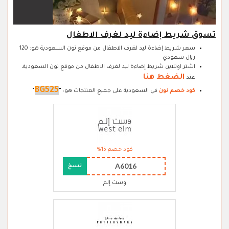
تسوق شريط إضاءة ليد لغرف الاطفال
سعر شريط إضاءة ليد لغرف الاطفال من موقع نون السعودية هو: 120
ريال سعودي
اشتر اونلاين شريط إضاءة ليد لغرف الاطفال من موقع نون السعودية،
الضغط هنا
عند
BG525
كود خصم نون
في السعودية على جميع المنتجات هو:
"
"
كود خصم 15%
A6016
نسخ
وست إلم