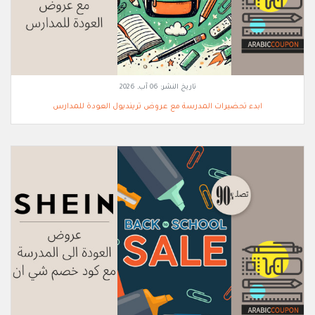
تاريخ النشر:
06 آب, 2026
ابدء تحضيرات المدرسة مع عروض ترينديول العودة للمدارس