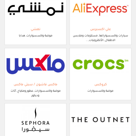
علي اكسبرس
نمشي
سيارات واكسسواراتها, مستلزمات وملابس
موضة واكسسوارات, هدايا
الاطفال, الألكترونيات, ..
كروكس
ماكس فاشون / سيتي ماكس
موضة واكسسوارات
موضة واكسسوارات, عطور ومكياج, أثاث
وديكور