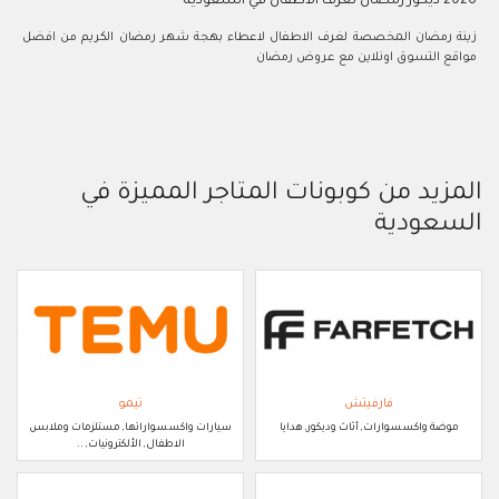
2026 ديكور رمضان لغرف الاطفال في السعودية
زينة رمضان المخصصة لغرف الاطفال لاعطاء بهجة شهر رمضان الكريم من افضل
مواقع التسوق اونلاين مع عروض رمضان
المزيد من كوبونات المتاجر المميزة في
السعودية
فارفيتش
تيمو
موضة واكسسوارات, أثاث وديكور, هدايا
سيارات واكسسواراتها, مستلزمات وملابس
الاطفال, الألكترونيات, ..