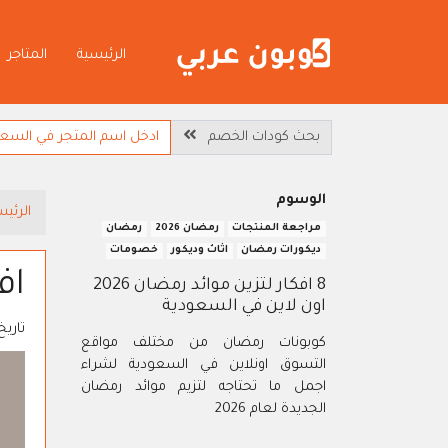
الرئيسية
المتاجر
بحث كودات الخصم
الوسوم
الرئيس
مراجعة المنتجات
رمضان 2026
رمضان
ديكورات رمضان
اثاث وديكور
خصومات
اف
8 افكار لتزين موائد رمضان 2026
اون لاين في السعودية
تاريخ
كوبونات رمضان من مختلف مواقع
التسوق اونلاين في السعودية لشراء
اجمل ما تحتاجه لتزيم موائد رمضان
الجديدة لعام 2026