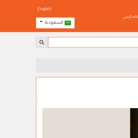
English
لمدارس
السعودية