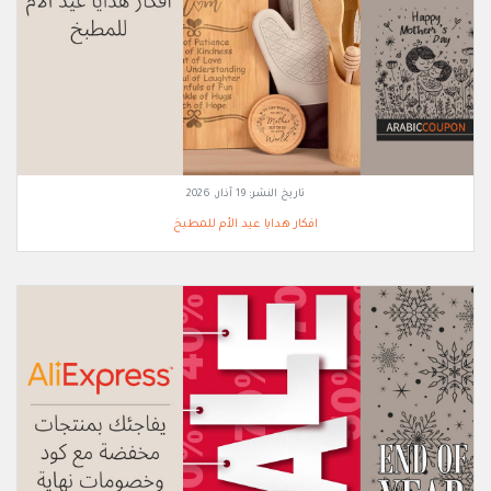
تاريخ النشر:
19 آذار, 2026
افكار هدايا عيد الأم للمطبخ