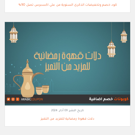
كود خصم وتخفيضات الذكرى السنوية من علي اكسبرس تصل 90%
تاريخ النشر:
09 آذار, 2024
دلات قهوة رمضانية للمزيد من التميز