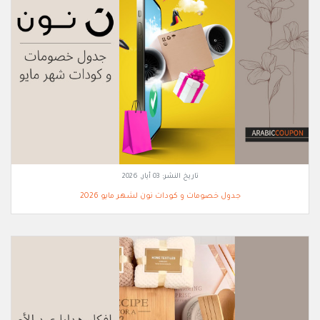
تاريخ النشر:
03 أيار, 2026
جدول خصومات و كودات نون لشهر مايو 2026