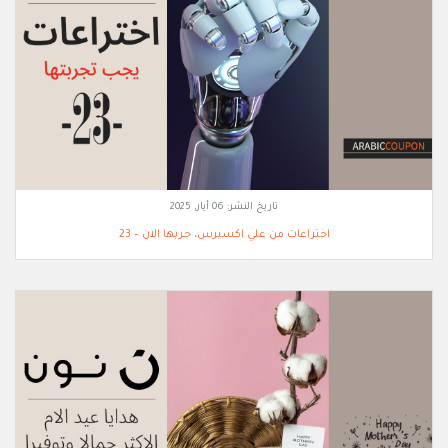
تاريخ النشر:
06 أيار, 2025
اختراعات من علي اكسبرس، جربها الان – 23