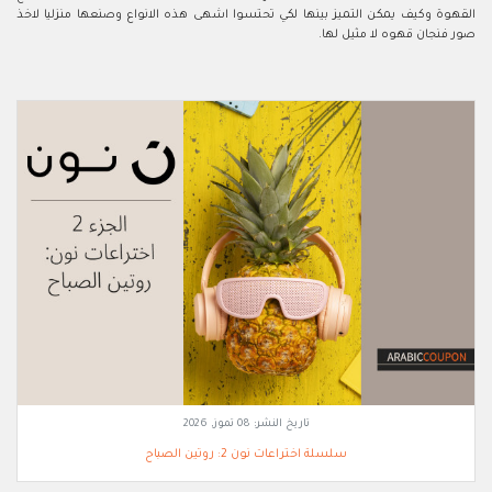
القهوة وكيف يمكن التميز بينها لكي تحتسوا اشهى هذه الانواع وصنعها منزليا لاخذ
صور فنجان قهوه لا مثيل لها.
تاريخ النشر:
08 تموز, 2026
سلسلة اختراعات نون 2: روتين الصباح