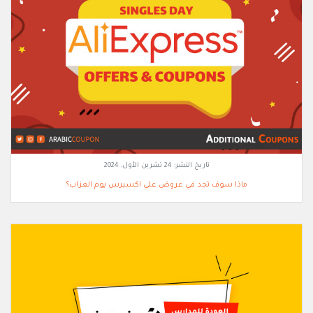
تاريخ النشر:
24 تشرين الأول, 2024
ماذا سوف تجد في عروض علي اكسبرس يوم العزاب؟