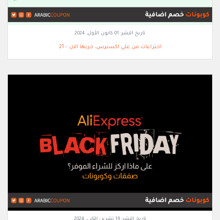
تاريخ النشر:
01 كانون الأول, 2024
اختراعات من علي اكسبرس، جربها الان – 21
تاريخ النشر:
19 تشرين الثاني, 2024