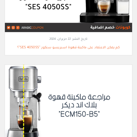
تاريخ النشر:
22 حزيران, 2024
كم يمكن الاعتماد على ماكينة قهوة اسبريسو سنكور "SES 4050SS"؟