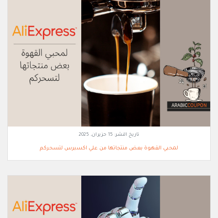
تاريخ النشر:
15 حزيران, 2025
لمحبي القهوة بعض منتجاتها من علي اكسبرس لتسحركم