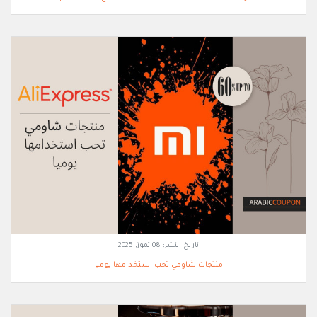
تاريخ النشر:
08 تموز, 2025
منتجات شاومي تحب استخدامها يوميا