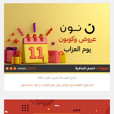
تاريخ النشر:
29 تشرين الأول, 2024
التسوق الموفر مع عروض نون يوم العزاب و كود خصم نون