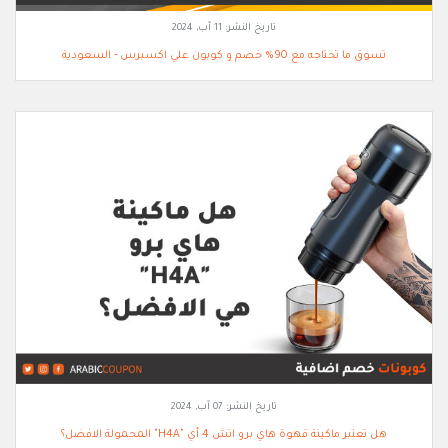
تاريخ النشر:
11 آب, 2024
تسوق ما تحتاجه مع 90% خصم و كوبون علي اكسبرس - السعودية
تاريخ النشر:
07 آب, 2024
هل تعتبر ماكينة قهوة هاي برو اتش 4 أي "H4A" المحمولة الافضل؟