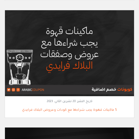
تاريخ النشر:
20 تشرين الثاني, 2023
5 ماكينات قهوة يجب شراءها مع كودات وعروض البلاك فرايدي