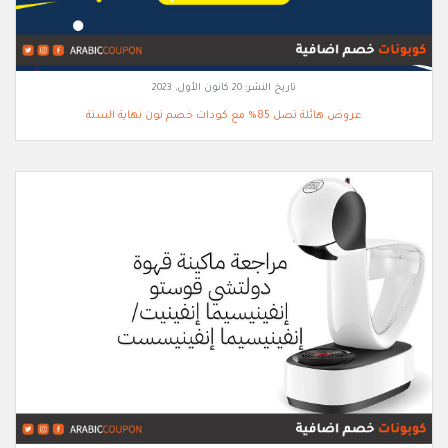
تاريخ النشر:
20 كانون الأول, 2023
عروض هائلة تصل 85% مع كودات خصم نون نهاية السنة