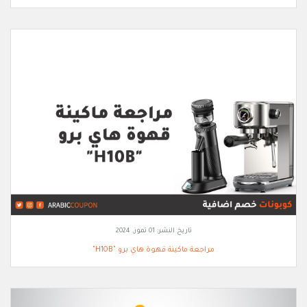
تاريخ النشر:
01 تموز, 2024
مراجعة ماكينة قهوة هاي برو "H10B"