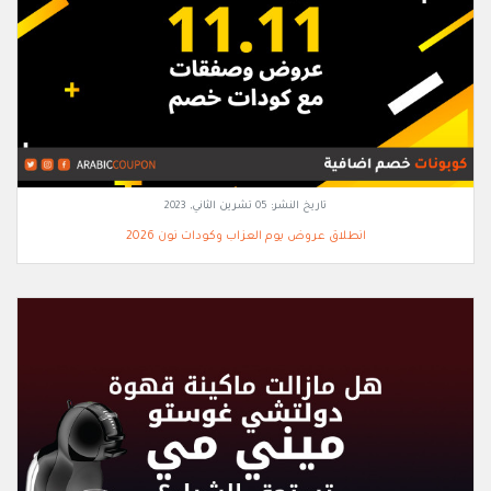
تاريخ النشر:
05 تشرين الثاني, 2023
انطلاق عروض يوم العزاب وكودات نون 2026