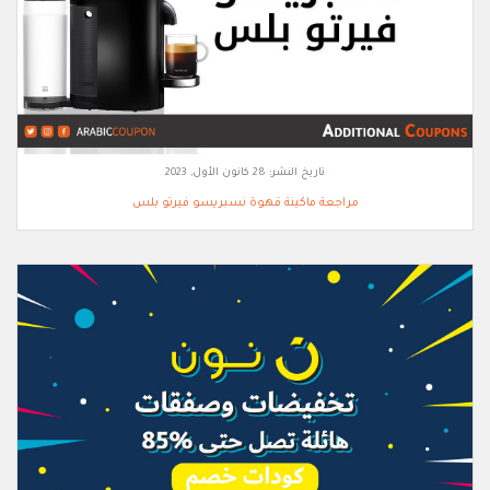
تاريخ النشر:
28 كانون الأول, 2023
مراجعة ماكينة قهوة نسبريسو فيرتو بلس