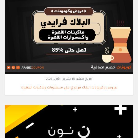
تاريخ النشر:
18 تشرين الثاني, 2023
عروض وكوبونات البلاك فرايدي على مستلزمات وماكينات القهوة