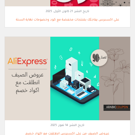
تاريخ النشر:
21 كانون الأول, 2025
علي اكسبرس يفاجئك بمنتجات مخفضة مع كود وخصومات نهاية السنة
تاريخ النشر:
14 تموز, 2025
عروض الصيف من علي اكسبرس انطلقت مع اكواد خصم