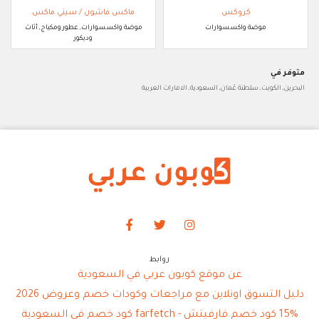
كروكس
ماكس فاشون / سيتي ماكس
موضة واكسسوارات
موضة واكسسوارات, عطور ومكياج, أثاث
وديكور
متوفر في
البحرين, الكويت, سلطنة عُمان, السعودية, الامارات العربية
روابط
عن موقع كوبون عربي في السعودية
دليل التسوق اونلاين مع مراجعات وكودات خصم وعروض 2026
15% كود خصم فارفيتش - farfetch كود خصم في السعودية