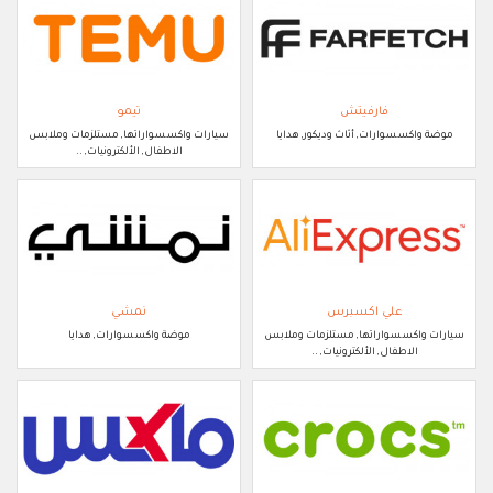
فارفيتش
تيمو
موضة واكسسوارات, أثاث وديكور, هدايا
سيارات واكسسواراتها, مستلزمات وملابس
الاطفال, الألكترونيات, ..
علي اكسبرس
نمشي
سيارات واكسسواراتها, مستلزمات وملابس
موضة واكسسوارات, هدايا
الاطفال, الألكترونيات, ..