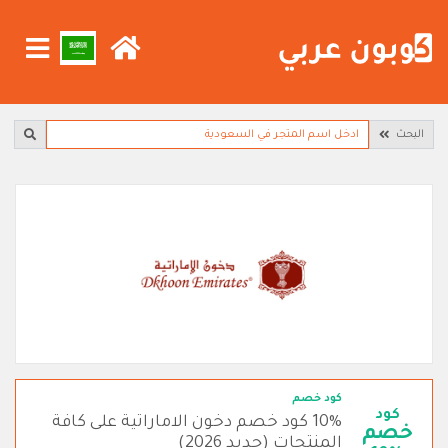
البحث
كود خصم
كود
10% كود خصم دخون الاماراتية على كافة
خصم
المنتجات (جديد 2026)