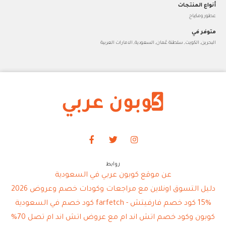
أنواع المنتجات
عطور ومكياج
متوفر في
البحرين, الكويت, سلطنة عُمان, السعودية, الامارات العربية
روابط
عن موقع كوبون عربي في السعودية
دليل التسوق اونلاين مع مراجعات وكودات خصم وعروض 2026
15% كود خصم فارفيتش - farfetch كود خصم في السعودية
كوبون وكود خصم اتش اند ام مع عروض اتش اند ام تصل 70%