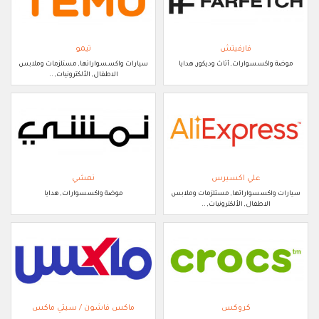
فارفيتش
تيمو
موضة واكسسوارات, أثاث وديكور, هدايا
سيارات واكسسواراتها, مستلزمات وملابس
الاطفال, الألكترونيات, ..
علي اكسبرس
نمشي
سيارات واكسسواراتها, مستلزمات وملابس
موضة واكسسوارات, هدايا
الاطفال, الألكترونيات, ..
كروكس
ماكس فاشون / سيتي ماكس