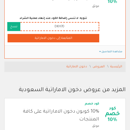
10%
موثق
تنويه: لا تنسى إضافة الكود عند إنهاء عملية الشراء
DKH70
نسخ
المتابعة إلى دخون الاماراتية
مشاهدة التفاصيل
الرئيسية
العروض
دخون الاماراتية
المزيد من عروض دخون الاماراتية السعودية
كود خصم
كود
10% كوبون دخون الاماراتية على كافة
خصم
المنتجات
10%
موثق