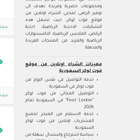
ومجموعات حصرية وفريدة تهدف الى
توفير الرضى لمحبي الشراء اونلاين من
موقع فوت لوكر، حيث تشمل هذه
التشكيلات الاحذية الرياضية، احذية
مشاه
الركض، الملابس الرياضية، الاكسسوارات
الرياضية والمزيد من المنتجات الفريدة
والمذهلة.
خ
مميزات الشراء اونلاين من موقع
فوت لوكر السعودية
خدمة التوصيل في نفس اليوم من
فوت لوكر في السعودية
التوصيل المجاني من فوت لوكر
مشاه
"Foot Locker" في السعودية لعام
2026
خدمة الاستلام من المتجر لجميع
المشتريات اونلاين من فوت لوكر
خ
السعودية
سياسة استرجاع واستبدال سهلة من