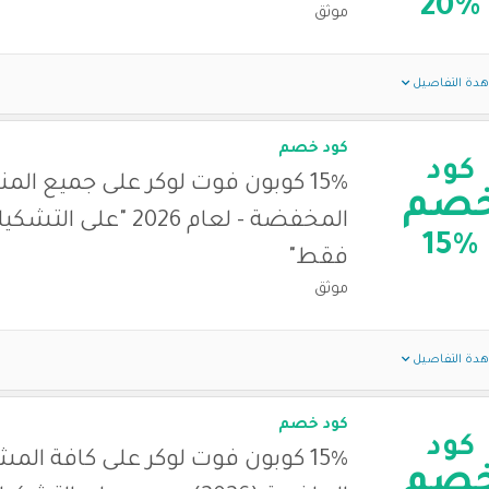
20%
موثق
دة التفاصيل
كود خصم
كود
15% كوبون فوت لوكر على جميع الم
صم
المخفضة - لعام 2026 "على
15%
فقط"
موثق
دة التفاصيل
كود خصم
كود
15% كوبون فوت لوكر على كافة الم
صم