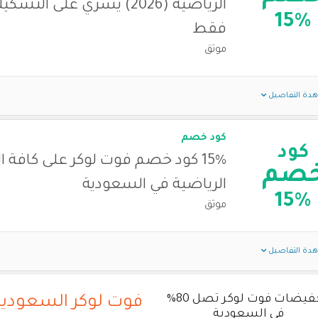
الرياضية (2026) يسري على الت
15%
فقط
موثق
دة التفاصيل
كود خصم
كود
15% كود خصم فوت لوكر على كافة ا
صم
الرياضية في السعودية
15%
موثق
دة التفاصيل
تخفيضات فوت لوكر تصل 80%
فوت لوكر السعودية
في السعودية