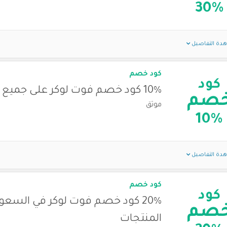
30%
دة التفاصيل
كود خصم
كود
10% كود خصم فوت لوكر على جميع المنتجات
صم
موثق
10%
دة التفاصيل
كود خصم
كود
20% كود خصم فوت لوكر في السعو
صم
المنتجات