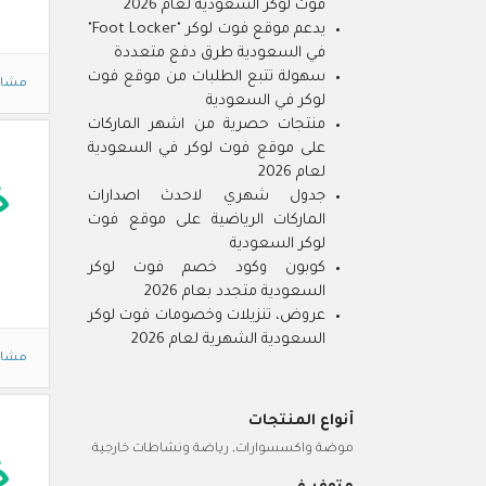
فوت لوكر السعودية لعام 2026
يدعم موقع فوت لوكر "Foot Locker"
في السعودية طرق دفع متعددة
سهولة تتبع الطلبات من موقع فوت
مشاه
لوكر في السعودية
منتجات حصرية من اشهر الماركات
على موقع فوت لوكر في السعودية
لعام 2026
خ
جدول شهري لاحدث اصدارات
الماركات الرياضية على موقع فوت
لوكر السعودية
كوبون وكود خصم فوت لوكر
السعودية متجدد بعام 2026
عروض، تنزيلات وخصومات فوت لوكر
السعودية الشهرية لعام 2026
مشاه
أنواع المنتجات
موضة واكسسوارات, رياضة ونشاطات خارجية
خ