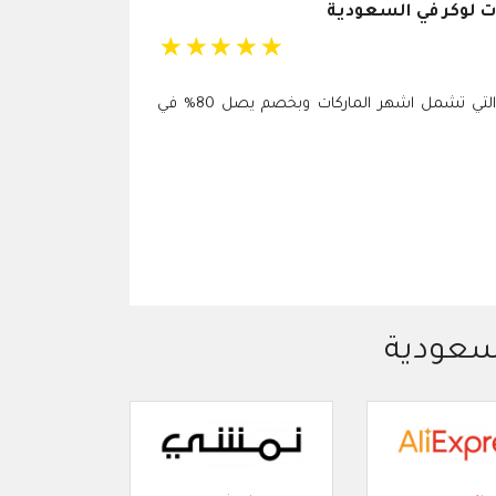
 لوكر في السعودية
☆
☆
☆
☆
☆
اكتشف عروض فوت لوكر 2026 التي تشمل اشهر الماركات وبخصم يصل 80% في
لسعودية