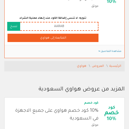
10%
موثق
تنويه: لا تنسى إضافة الكود عند إنهاء عملية الشراء
AARAB
نسخ
المتابعة إلى هواوي
مشاهدة التفاصيل
الرئيسية
العروض
هواوي
المزيد من عروض هواوي السعودية
كود خصم
كود
10% كود خصم هواوي على جميع الاجهزة
خصم
في السعودية
10%
موثق