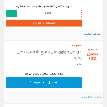
تنويه: لا تنسى إضافة الكود عند إنهاء عملية الشراء
AARAB
نسخ
المتابعة إلى هواوي
مشاهدة التفاصيل
خصومات
خصم
عروض هواوي على جميع الاجهزة تصل
يصل
70%
70%
موثق
تنويه: تفعيل تلقائي لا تحتاج الى كود
تفعيل الخصومات
مشاهدة التفاصيل