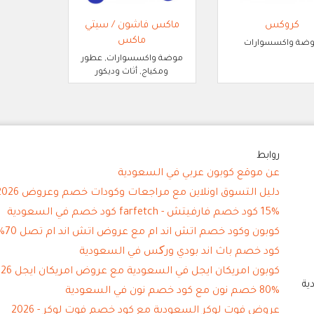
كروكس
ماكس فاشون / سيتي
ماكس
ضة واكسسوارات
موضة واكسسوارات, عطور
ومكياج, أثاث وديكور
روابط
عن موقع كوبون عربي في السعودية
دليل التسوق اونلاين مع مراجعات وكودات خصم وعروض 2026
15% كود خصم فارفيتش - farfetch كود خصم في السعودية
كوبون وكود خصم اتش اند ام مع عروض اتش اند ام تصل 70%
كود خصم باث اند بودي ورکس في السعودية
كوبون امريكان ايجل في السعودية مع عروض امريكان ايجل 2026
ية
80% خصم نون مع كود خصم نون في السعودية
عروض فوت لوكر السعودية مع كود خصم فوت لوكر - 2026