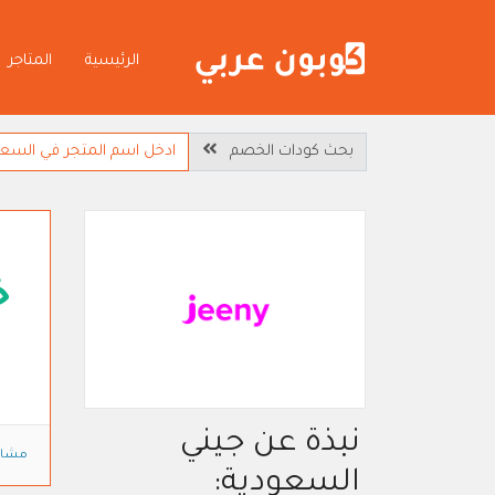
الرئيسية
المتاجر
بحث كودات الخصم
خ
نبذة عن جيني
مشاه
السعودية: