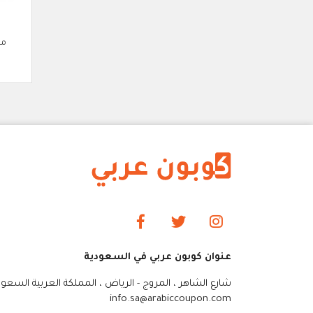
مو
عنوان كوبون عربي في السعودية
شارع الشاهر ، المروج - الرياض ، المملكة العربية السعود
info.sa@arabiccoupon.com