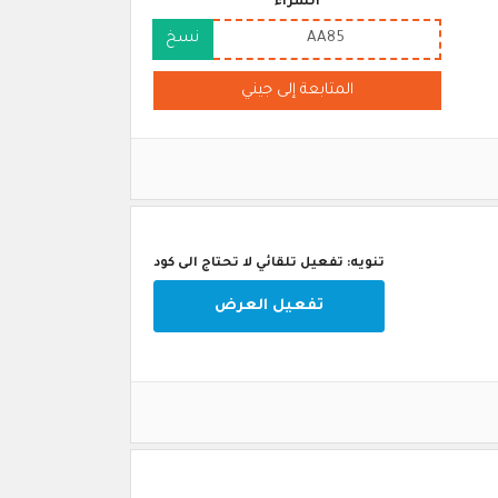
الشراء
AA85
نسخ
المتابعة إلى جيني
تنويه: تفعيل تلقائي لا تحتاج الى كود
تفعيل العرض