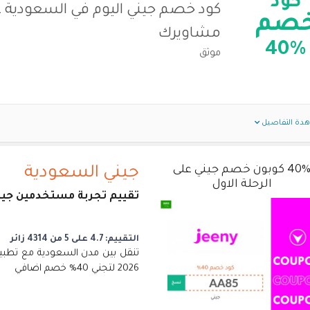
كود
كود خصم جيني اليوم في السعودية 
صم
مشاويرك
40%
موثق
دة التفاصيل
40% كوبون خصم جيني على
جيني السعودية
الرحلة الاول
تقييم تجربة مستخدمين جين
التقييم: 4.7 على 5 من 4314 زائر
تنقل بين مدن السعودية مع تطبي
2026 لتجني 40% خصم اضافي