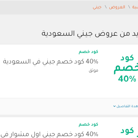
ية
العروض
جيني
يد من عروض جيني السعودية
كود خصم
كود
40% كود خصم جيني في السعودية
صم
موثق
40%
دة التفاصيل
كود خصم
كود
40% كود خصم جيني اول مشوار في