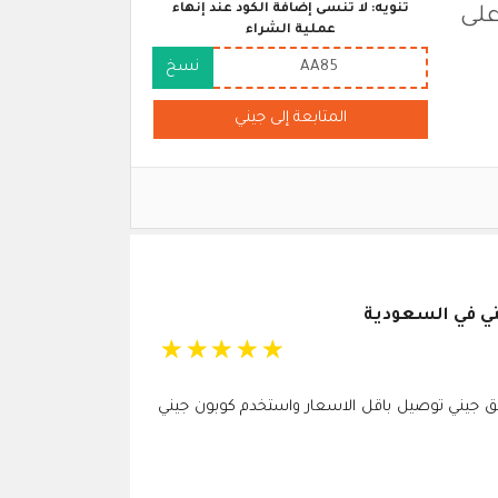
تنويه: لا تنسى إضافة الكود عند إنهاء
على
عملية الشراء
AA85
نسخ
المتابعة إلى جيني
ي في السعودية
☆
☆
☆
☆
☆
ق جيني توصيل باقل الاسعار واستخدم كوبون جيني