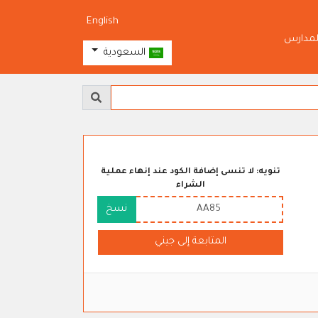
English
لمدارس
السعودية
تنويه: لا تنسى إضافة الكود عند إنهاء عملية
الشراء
AA85
نسخ
المتابعة إلى جيني