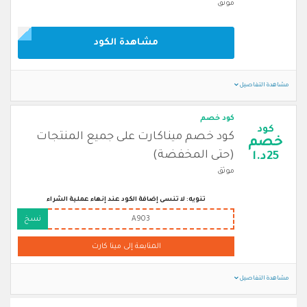
موثق
مشاهدة الكود
مشاهدة التفاصيل
كود خصم
كود
كود خصم ميناكارت على جميع المنتجات
خصم
(حتى المخفضة)
25د.ا
موثق
تنويه: لا تنسى إضافة الكود عند إنهاء عملية الشراء
A903
نسخ
المتابعة إلى مينا كارت
مشاهدة التفاصيل