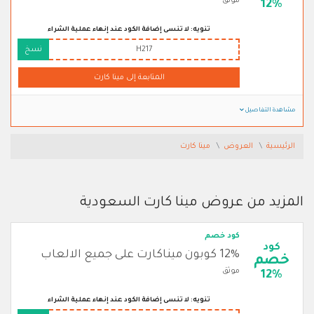
موثق
12%
تنويه: لا تنسى إضافة الكود عند إنهاء عملية الشراء
H217
نسخ
المتابعة إلى مينا كارت
مشاهدة التفاصيل
الرئيسية
العروض
مينا كارت
المزيد من عروض مينا كارت السعودية
كود خصم
كود
12% كوبون ميناكارت على جميع الالعاب
خصم
موثق
12%
تنويه: لا تنسى إضافة الكود عند إنهاء عملية الشراء