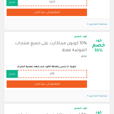
H217
نسخ
المتابعة إلى مينا كارت
مشاهدة التفاصيل
كود خصم
كود
10% كوبون ميناكارت على جميع منتجات
خصم
الموضة فقط
10%
موثق
تنويه: لا تنسى إضافة الكود عند إنهاء عملية الشراء
J174
نسخ
المتابعة إلى مينا كارت
مشاهدة التفاصيل
كود خصم
كود