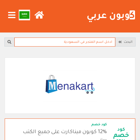
البحث
كود خصم
كود
12% كوبون ميناكارت على جميع الكتب
خصم