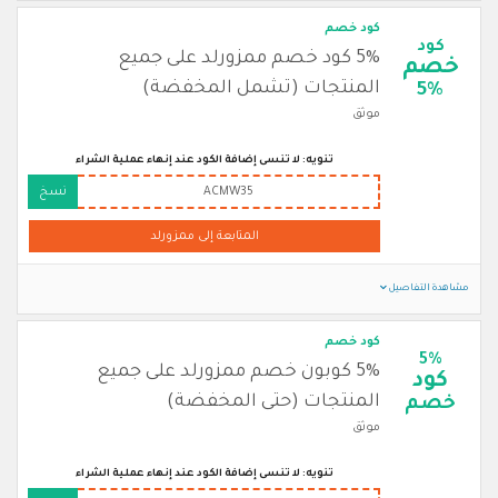
كود خصم
كود
5% كود خصم ممزورلد على جميع
خصم
المنتجات (تشمل المخفضة)
5%
موثق
تنويه: لا تنسى إضافة الكود عند إنهاء عملية الشراء
ACMW35
نسخ
المتابعة إلى ممزورلد
مشاهدة التفاصيل
كود خصم
5%
5% كوبون خصم ممزورلد على جميع
كود
المنتجات (حتى المخفضة)
خصم
موثق
تنويه: لا تنسى إضافة الكود عند إنهاء عملية الشراء