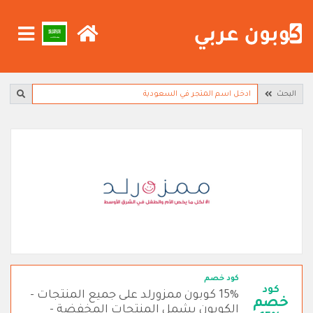
البحث
كود خصم
كود
15% كوبون ممزورلد على جميع المنتجات -
خصم
الكوبون يشمل المنتجات المخفضة -