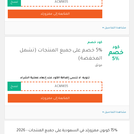
ACMW35
نسخ
المتابعة إلى ممزورلد
مشاهدة التفاصيل
كود خصم
كود
5% خصم على جميع المنتجات (تشمل
خصم
المخفضة)
5%
موثق
تنويه: لا تنسى إضافة الكود عند إنهاء عملية الشراء
ACMW35
نسخ
المتابعة إلى ممزورلد
مشاهدة التفاصيل
15% كوبون ممزورلد في السعودية على جميع المنتجات - 2026