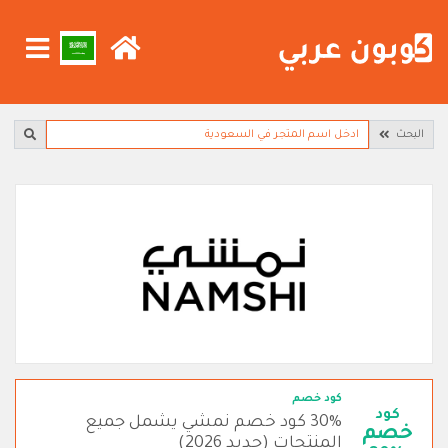
البحث
كود خصم
كود
30% كود خصم نمشي يشمل جميع
خصم
المنتجات (جديد 2026)