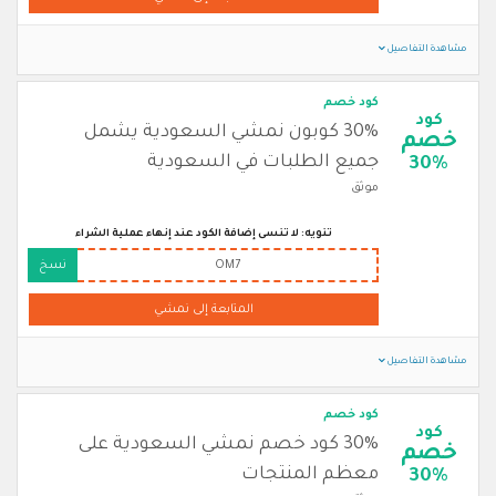
مشاهدة التفاصيل
كود خصم
كود
30% كوبون نمشي السعودية يشمل
خصم
جميع الطلبات في السعودية
30%
موثق
تنويه: لا تنسى إضافة الكود عند إنهاء عملية الشراء
OM7
نسخ
المتابعة إلى نمشي
مشاهدة التفاصيل
كود خصم
كود
30% كود خصم نمشي السعودية على
خصم
معظم المنتجات
30%