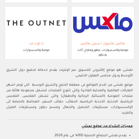
ماكس فاشون / سيتي ماكس
ذا اوت نت
موضة واكسسوارات, عطور ومكياج, أثاث
موضة واكسسوارات
وديكور
نمشي هو موقع إلكتروني للتسوق عبر الإنترنت يقدم خدماته لجميع دول الشرق
الأوسط ودول مجلس التعاون الخليجي.
موقع نمشي من اقدم المواقع في منطقة الخليج والشرق الاوسط التي توفر اشهر
الماركات العالمية والمحلية الفاخرة والتي تتنوع المنتجات لتشمل مجموعة هائلة من
منتجات الموضة (النسائية, الرجالية والاطفال) والتي تشمل الملابس، الملابس
الرياضية، الاحذية، الاحذية الرياضية، الحقائب، حقائب السفر، المحافظ بالاضافة الى
الإكسسوارات, مستلزمات التجميل والجمال وقسم ديكور ومستلزمات المنزل
والمزيد
مميزات الشراء من موقع نمشي
يقدم نمشي البضائع الاصلية 100% في عام 2026.