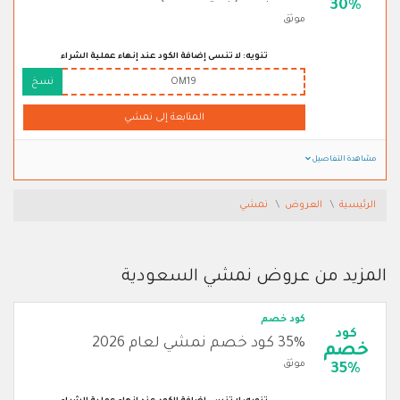
30%
موثق
تنويه: لا تنسى إضافة الكود عند إنهاء عملية الشراء
OM19
نسخ
المتابعة إلى نمشي
مشاهدة التفاصيل
الرئيسية
العروض
نمشي
المزيد من عروض نمشي السعودية
كود خصم
كود
35% كود خصم نمشي لعام 2026
خصم
موثق
35%