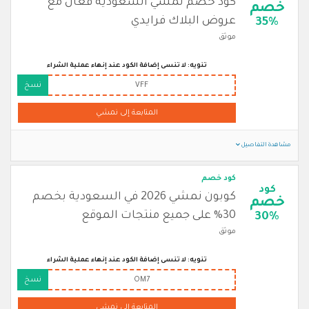
كود خصم نمشي السعودية فعال مع
خصم
عروض البلاك فرايدي
35%
موثق
تنويه: لا تنسى إضافة الكود عند إنهاء عملية الشراء
VFF
نسخ
المتابعة إلى نمشي
مشاهدة التفاصيل
كود خصم
كود
كوبون نمشي 2026 في السعودية بخصم
خصم
30% على جميع منتجات الموقع
30%
موثق
تنويه: لا تنسى إضافة الكود عند إنهاء عملية الشراء
OM7
نسخ
المتابعة إلى نمشي