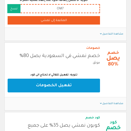
تنويه: لا تنسى إضافة الكود عند إنهاء عملية الشراء
OM7
نسخ
المتابعة إلى نمشي
مشاهدة التفاصيل
خصومات
خصم
خصم نمشي في السعودية يصل 80%
يصل
موثق
80%
تنويه: تفعيل تلقائي لا تحتاج الى كود
تفعيل الخصومات
مشاهدة التفاصيل
كود خصم
كود
كوبون نمشي يصل 35% على جميع
خصم