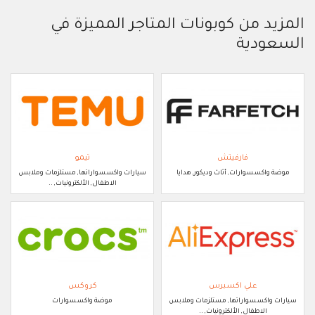
المزيد من كوبونات المتاجر المميزة في
السعودية
فارفيتش
تيمو
موضة واكسسوارات, أثاث وديكور, هدايا
سيارات واكسسواراتها, مستلزمات وملابس
الاطفال, الألكترونيات, ..
علي اكسبرس
كروكس
سيارات واكسسواراتها, مستلزمات وملابس
موضة واكسسوارات
الاطفال, الألكترونيات, ..