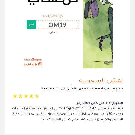
نمشي السعودية
تقييم تجربة مستخدمين نمشي في السعودية
☆
☆
☆
☆
☆
التقييم: 4.6 على 5 من 5809 زائر
كود خصم نمشي "OM7" او "OM19" او "VFF" في السعودية لمعظم المنتجات
بخصم 30% على معظم الطلبات من الموضة, الازياء, الاكسسوارات, الاحذية,
الحقائب والمزيد (رمز قسيمة خصم نمشي الجديد 2026)