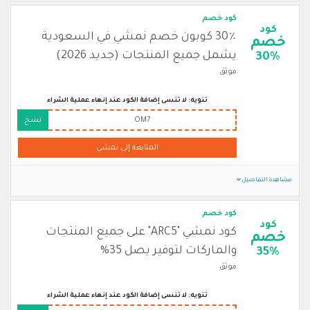
كود خصم
كود
30٪ كوبون خصم نمشي في السعودية
خصم
يشمل جميع المنتجات (جديد 2026)
30%
موثق
تنويه: لا تنسى إضافة الكود عند إنهاء عملية الشراء
OM7
نسخ
المتابعة إلى نمشي
مشاهدة التفاصيل
كود خصم
كود
كود نمشي "ARC5" على جميع المنتجات
خصم
والماركات لتوفير يصل 35%
35%
موثق
تنويه: لا تنسى إضافة الكود عند إنهاء عملية الشراء