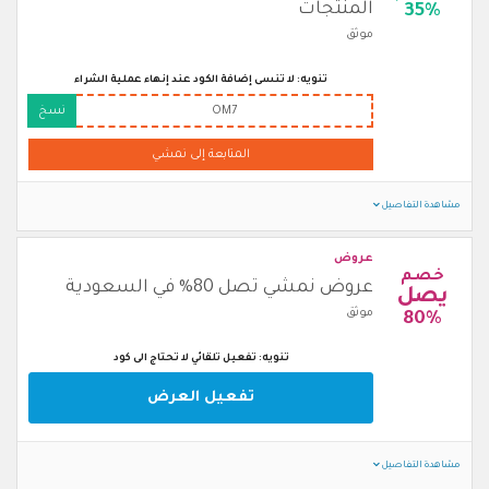
المنتجات
35%
موثق
تنويه: لا تنسى إضافة الكود عند إنهاء عملية الشراء
OM7
نسخ
المتابعة إلى نمشي
مشاهدة التفاصيل
عروض
خصم
عروض نمشي تصل 80% في السعودية
يصل
موثق
80%
تنويه: تفعيل تلقائي لا تحتاج الى كود
تفعيل العرض
مشاهدة التفاصيل