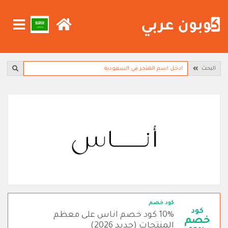
البحث
كود خصم
كود
10% كود خصم اناس على معظم
خصم
المنتجات (جديد 2026)