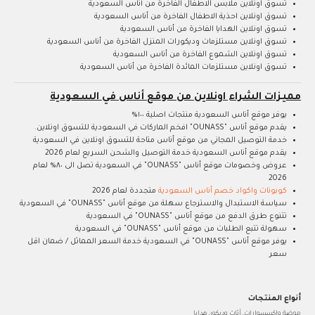
تسوق اونلاين ملابس الاطفال الفاخرة من أناس السعودية
تسوق اونلاين احذية الاطفال الفاخرة من أناس السعودية
تسوق اونلاين الهدايا الفاخرة من أناس السعودية
تسوق اونلاين مستلزمات وديكورات المنزل الفاخرة من أناس السعودية
تسوق اونلاين الشموع الفاخرة من أناس السعودية
تسوق اونلاين مستلزمات المائدة الفاخرة من أناس السعودية
مميزات الشراء اونلاين من موقع أناس في السعودية
يوفر موقع أناس السعودية منتجات اصلية ١٠٠%
يقدم موقع أناس "OUNASS" افخم الماركات في السعودية للتسوق اونلاين.
خدمة التوصيل المجاني من موقع أناس متاحة للتسوق اونلاين في السعودية
يقدم موقع أناس السعودية خدمة التوصيل والشحن السريع لعام 2026
عروض وخصومات موقع أناس "OUNASS" في السعودية تصل الى ٨٠% لعام
2026
كوبونات واكواد خصم أناس السعودية
متجددة لعام 2026
سياسة الاستبدال والاسترجاع سهلة من موقع أناس "OUNASS" في السعودية
تتنوع طرق الدفع من موقع أناس "OUNASS" في السعودية
سهولة تتبع الطلبات من موقع أناس "OUNASS" في السعودية
يوفر موقع أناس "OUNASS" في السعودية خدمة السعر المماثل / ضمان اقل
سعر
أنواع المنتجات
موضة واكسسوارات, أثاث وديكور, هدايا