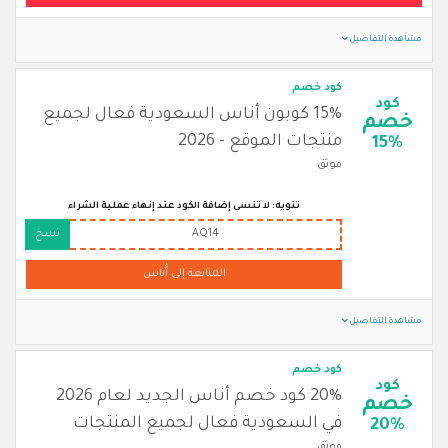
مشاهدة التفاصيل
كود خصم
كود
15% كوبون أناس السعودية فعال لجميع
خصم
منتجات الموقع - 2026
15%
موثق
تنويه: لا تنسى إضافة الكود عند إنهاء عملية الشراء
AQ14
نسخ
المتابعة إلى أُناس
مشاهدة التفاصيل
كود خصم
كود
20% كود خصم أناس الجديد لعام 2026
خصم
في السعودية فعال لجميع المنتجات
20%
موثق