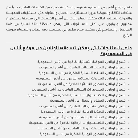
يهتم موقع أناس في السعودية بتوفير مجموعة كبيرة من المنتجات الفاخرة بدءاً من
منتجات الأناقة والموضة مرورا بمستلزمات الجمال والمكياج حتى مستلزمات المعيشة
والأدوات المنزلية. لذلك يمكنكِ انتقاء باقات من أفخم المنتجات التي يقدمها مصممون
محليون ودوليون على أعلى المستويات التي يمكن ملاحظة دقة العناية في كافة
التفاصيل والتصاميم لكي يعكس مدى يظهر في تصميمه دقة العناية والاهتمام بذوقكِ
الرفيع.
ماهي المنتجات التي يمكن تسوقها اونلاين من موقع أناس
في السعودية؟
تسوق اونلاين الموضة النسائية الفاخرة من أناس السعودية
تسوق اونلاين الاحذية النسائية الفاخرة من أناس السعودية
تسوق اونلاين الشنط النسائية الفاخرة من أناس السعودية
تسوق اونلاين الساعات النسائية الفاخرة من أناس السعودية
تسوق اونلاين العطور النسائية الفاخرة من أناس السعودية
تسوق اونلاين المجوهرات النسائية الفاخرة من أناس السعودية
تسوق اونلاين الاكسسوارات النسائية الفاخرة من أناس السعودية
تسوق اونلاين المكياج والجمال من أناس السعودية
تسوق اونلاين الموضة الرجالية الفاخرة من أناس السعودية
تسوق اونلاين الاحذية الرجالية الفاخرة من أناس السعودية
تسوق اونلاين الحقائب الرجالية الفاخرة من أناس السعودية
تسوق اونلاين الاكسسوارات الرجالية الفاخرة من أناس السعودية
تسوق اونلاين الساعات الرجالية الفاخرة من أناس السعودية
تسوق اونلاين العطور الرجالية الفاخرة من أناس السعودية