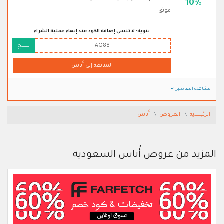
10%
موثق
تنويه: لا تنسى إضافة الكود عند إنهاء عملية الشراء
AQ88
نسخ
المتابعة إلى أُناس
مشاهدة التفاصيل
الرئيسية
العروض
أُناس
المزيد من عروض أُناس السعودية