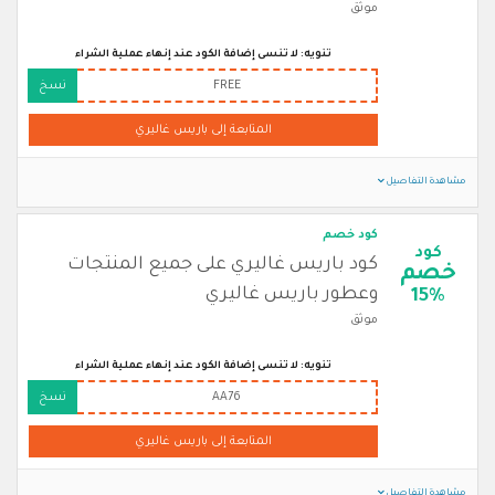
موثق
تنويه: لا تنسى إضافة الكود عند إنهاء عملية الشراء
FREE
نسخ
المتابعة إلى باريس غاليري
مشاهدة التفاصيل
كود خصم
كود
كود باريس غاليري على جميع المنتجات
خصم
وعطور باريس غاليري
15%
موثق
تنويه: لا تنسى إضافة الكود عند إنهاء عملية الشراء
AA76
نسخ
المتابعة إلى باريس غاليري
مشاهدة التفاصيل