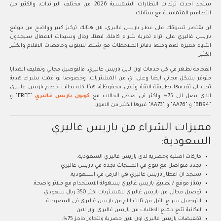
ستجد احدث ترندات النظارات الشمسية 2026 من مختلف البراندات، والكثير من
التصاميم المتماشية مع ستايلك.
لن يقتصر تسوقك على عطر باريس غاليري، لان هنالك تركيز كبير وواضح من موقع
باريس غاليري على اثراء تجربة شراء كاملة، فمثلا رجال وسيدات الاعمال سيجدون
اشياء مميزة لهم ومنها دفاتر الملاحظات مع شنط للابتوب وحافظات الاقلام والكثير
الكثير.
الفخامة تظهر في كل خدمات اون لاين باريس غاليري، فالتوصيل مجاني وتغليف الهدايا
متوفر بشكل مجاني ايضا وعلى اي من المشتريات، وخصوصا لو قمت بشراء هدية
تحب ان تقدمها بطريقة لائقة وتبقى محفوظة، هذا كله بجانب خصم باريس غاليري
الذي يصل الى 75% واكثر في بعض الحالات مع
كوبون باريس غاليري
"FREE" و
"BB94" و "AA76" و "AA73" غيرها الكثير من الامور.
مميزات الشراء من باريس غاليري
السعودية:
ماركات اصلية وحصرية لدى باريس غاليري السعودية.
تجدد متواصل مع تنوع في المنتجات تجده في باريس غاليري.
ستجد ان اعطار باريس غاليري هي الارقى في السعودية.
يمتاز موقع / تطبيق باريس غاليري بسهولة الاستخدام مع فلاتر واضحة.
توصيل مجاني من باريس غاليري للمشتريات اكثر 350 ريال سعودي.
التوصيل سريع باقل من ثلاث ايام من باريس غاليري في السعودية.
امكانية تتبع جميع الطلبات من باريس غاليري اون لاين.
تخفيضات باريس غاليري اون لاين حصرية وتتجاوز حاجز 75%.