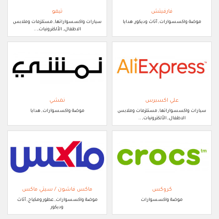
فارفيتش
تيمو
موضة واكسسوارات, أثاث وديكور, هدايا
سيارات واكسسواراتها, مستلزمات وملابس
الاطفال, الألكترونيات, ..
علي اكسبرس
نمشي
سيارات واكسسواراتها, مستلزمات وملابس
موضة واكسسوارات, هدايا
الاطفال, الألكترونيات, ..
كروكس
ماكس فاشون / سيتي ماكس
موضة واكسسوارات
موضة واكسسوارات, عطور ومكياج, أثاث
وديكور