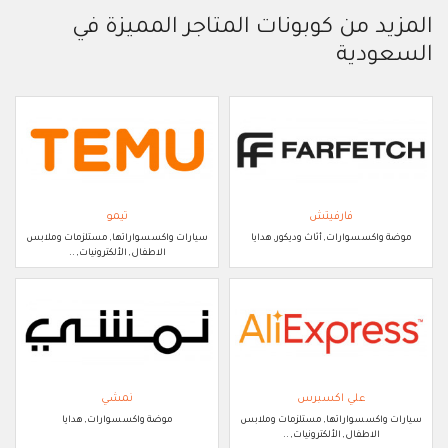
المزيد من كوبونات المتاجر المميزة في
السعودية
فارفيتش
تيمو
موضة واكسسوارات, أثاث وديكور, هدايا
سيارات واكسسواراتها, مستلزمات وملابس
الاطفال, الألكترونيات, ..
علي اكسبرس
نمشي
سيارات واكسسواراتها, مستلزمات وملابس
موضة واكسسوارات, هدايا
الاطفال, الألكترونيات, ..