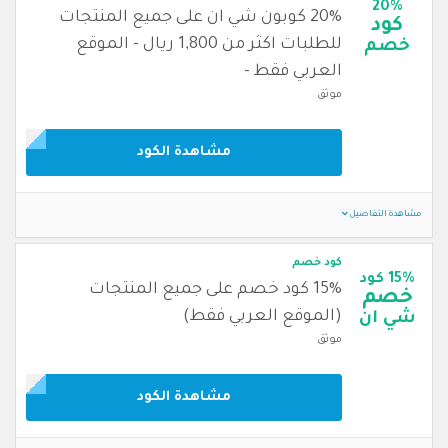
20%
20% كوبون شي ان على جميع المنتجات
كود
للطلبات اكثر من 1,800 ريال - الموقع
خصم
العربي فقط -
موثق
مشاهدة الكود
مشاهدة التفاصيل
كود خصم
15% كود
15% كود خصم على جميع المنتجات
خصم
(الموقع العربي فقط)
شي ان
موثق
مشاهدة الكود