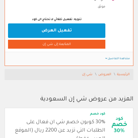
موثق
تنويه: تفعيل تلقائي لا تحتاج الى كود
تفعيل العرض
المتابعة إلى شي إن
مشاهدة التفاصيل
الرئيسية
العروض
شي إن
المزيد من عروض شي إن السعودية
كود خصم
كود
30% كوبون خصم شي ان فعال على
خصم
الطلبات التي تزيد عن 2200 ريال (الموقع
30%