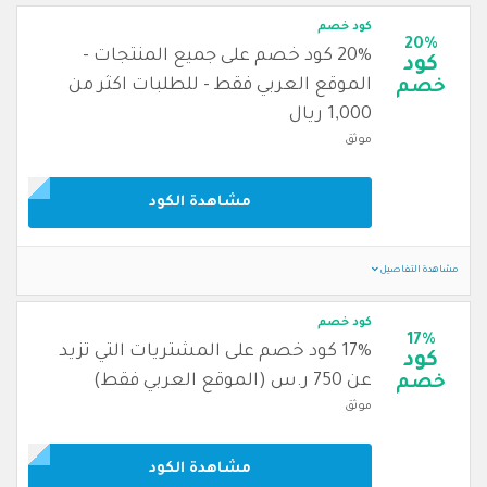
كود خصم
20%
20% كود خصم على جميع المنتجات -
كود
الموقع العربي فقط - للطلبات اكثر من
خصم
1,000 ريال
موثق
مشاهدة الكود
مشاهدة التفاصيل
كود خصم
17%
17% كود خصم على المشتريات التي تزيد
كود
عن 750 ر.س (الموقع العربي فقط)
خصم
موثق
مشاهدة الكود