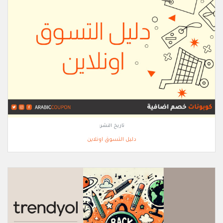
تاريخ النشر:
دليل التسوق اونلاين