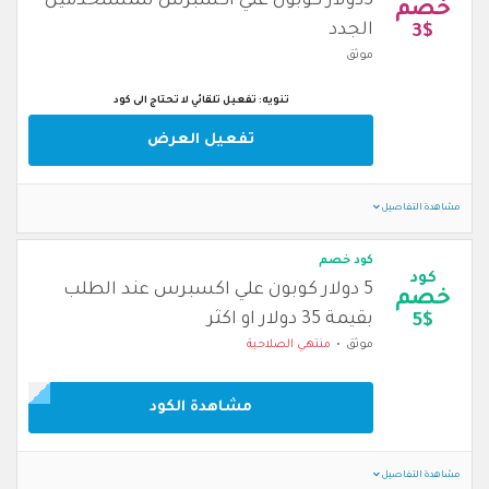
3دولار كوبون علي اكسبرس للمستخدمين
خصم
الجدد
3$
موثق
تنويه: تفعيل تلقائي لا تحتاج الى كود
تفعيل العرض
مشاهدة التفاصيل
كود خصم
كود
5 دولار كوبون علي اكسبرس عند الطلب
خصم
بقيمة 35 دولار او اكثر
5$
موثق
منتهي الصلاحية
مشاهدة الكود
مشاهدة التفاصيل