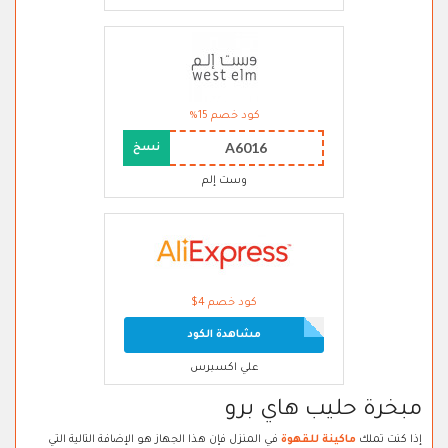
كود خصم 15%
A6016
نسخ
وست إلم
كود خصم 4$
مشاهدة الكود
علي اكسبرس
مبخرة حليب هاي برو
إذا كنت تملك
ماكينة للقهوة
في المنزل فإن هذا الجهاز هو الإضافة التالية التي