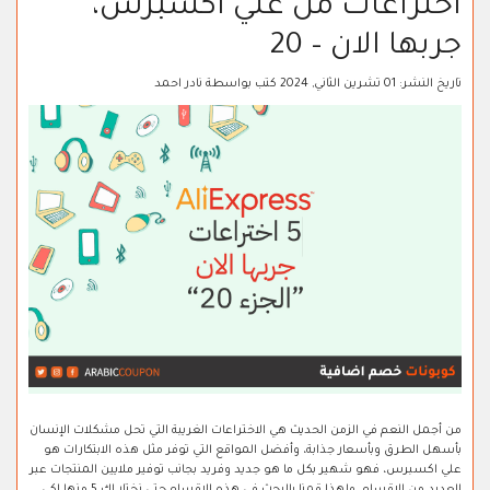
اختراعات من علي اكسبرس،
جربها الان – 20
تاريخ النشر:
01 تشرين الثاني, 2024
كتب بواسطة
نادر احمد
من أجمل النعم في الزمن الحديث هي الاختراعات الغريبة التي تحل مشكلات الإنسان
بأسهل الطرق وبأسعار جذابة، وأفضل المواقع التي توفر مثل هذه الابتكارات هو
علي اكسبرس، فهو شهير بكل ما هو جديد وفريد بجانب توفير ملايين المنتجات عبر