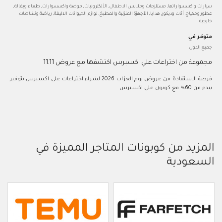
سيارات واكسسواراتها, مستلزمات وملابس الاطفال, الألكترونيات, موضة واكسسوارات, طعام وبقالة,
عطور ومكياج, أثاث وديكور, هدايا, الأجهزة المنزلية والمطبخ, لوازم الحيوانات الاليفة, رياضة ونشاطات
خارجية
متوفر في
جميع الدول
مجموعة من اختراعات علي اكسبرس اكتشفها مع عروض 11.11
فرصة الاستفادة من عروض يوم العزاب 2026 لشراء اختراعات علي اكسبرس بتوفير
يبدء من 60% مع كوبون علي اكسبرس
المزيد من كوبونات المتاجر المميزة في
السعودية