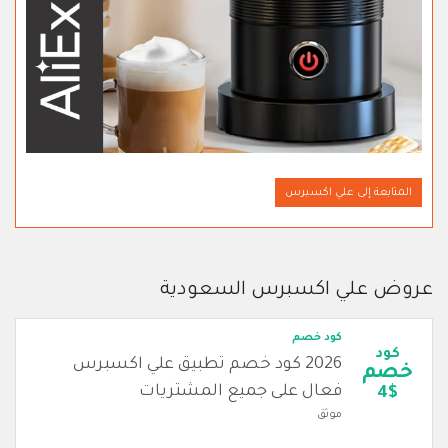
المتابعة إلى علي اكسبرس
عروض علي اكسبرس السعودية
كود خصم
كود
2026 كود خصم تطبيق علي اكسبرس
خصم
فعال على جميع المشتريات
4$
موثق