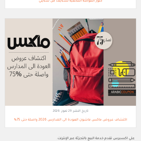
كنوز الموضة المخفية لستايلك من ستايلي
تاريخ النشر:
29 تموز, 2026
اكتشاف عروض ماكس فاشون العودة الى المدارس 2026 واصلة حتى 75%
علي اكسبرس تقدم خدمة البيع بالتجزئة عبر الإنترنت.