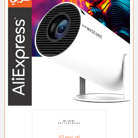
كود خصم 15%