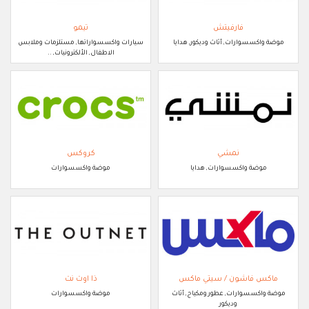
فارفيتش
تيمو
موضة واكسسوارات, أثاث وديكور, هدايا
سيارات واكسسواراتها, مستلزمات وملابس
الاطفال, الألكترونيات, ..
نمشي
كروكس
موضة واكسسوارات, هدايا
موضة واكسسوارات
ماكس فاشون / سيتي ماكس
ذا اوت نت
موضة واكسسوارات, عطور ومكياج, أثاث
موضة واكسسوارات
وديكور