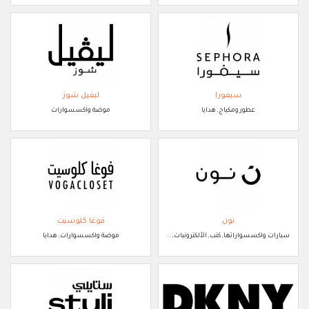
سيفورا
ليفيل شوز
عطور ومكياج, هدايا
موضة واكسسوارات
نون
فوغا كلوسيت
سيارات واكسسواراتها, كتب, الألكترونيات, ..
موضة واكسسوارات, هدايا