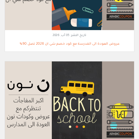
تاريخ النشر:
05 آب, 2026
عروض العودة الى المدرسة مع كود خصم شي ان 2026 تصل 90%