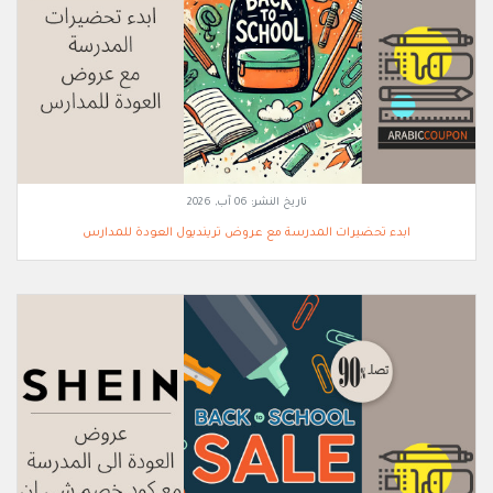
تاريخ النشر:
06 آب, 2026
ابدء تحضيرات المدرسة مع عروض ترينديول العودة للمدارس