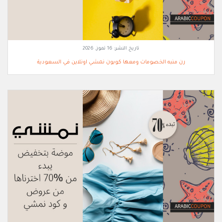
تاريخ النشر:
16 تموز, 2026
رن منبه الخصومات ومعها كوبون نمشي اونلاين في السعودية