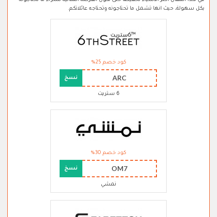
في هذا المقال اكثر الاشياء تخفيضا حتى تكون الفرصة المثالية لشراء ما تحتاجونه
بكل سهولة، حيث انها تشمل ما تحتاجونه وتحتاجه عائلاتكم.
كود خصم 25%
ARC
نسخ
6 ستريت
كود خصم 30%
OM7
نسخ
نمشي