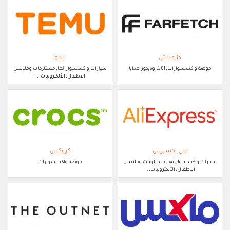
فارفيتش
تيمو
موضة واكسسوارات, أثاث وديكور, هدايا
سيارات واكسسواراتها, مستلزمات وملابس
الاطفال, الألكترونيات, ..
علي اكسبرس
كروكس
سيارات واكسسواراتها, مستلزمات وملابس
موضة واكسسوارات
الاطفال, الألكترونيات, ..