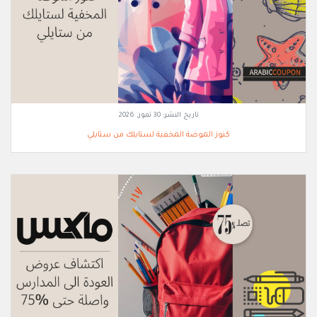
تاريخ النشر:
30 تموز, 2026
كنوز الموضة المخفية لستايلك من ستايلي