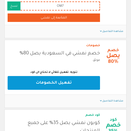
OM7
نسخ
المتابعة إلى نمشي
مشاهدة التفاصيل
خصومات
خصم
خصم نمشي في السعودية يصل 80%
يصل
موثق
80%
تنويه: تفعيل تلقائي لا تحتاج الى كود
تفعيل الخصومات
مشاهدة التفاصيل
كود خصم
كود
كوبون نمشي يصل 35% على جميع
خصم