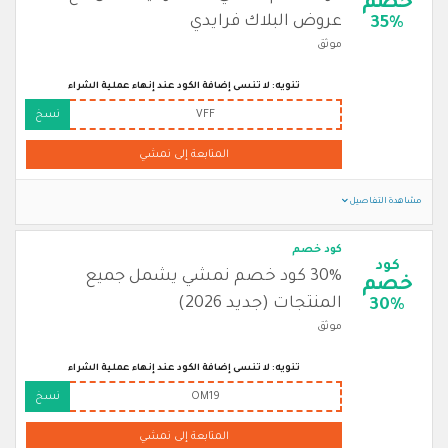
خصم
عروض البلاك فرايدي
35%
موثق
تنويه: لا تنسى إضافة الكود عند إنهاء عملية الشراء
VFF
نسخ
المتابعة إلى نمشي
مشاهدة التفاصيل
كود خصم
كود
30% كود خصم نمشي يشمل جميع
خصم
المنتجات (جديد 2026)
30%
موثق
تنويه: لا تنسى إضافة الكود عند إنهاء عملية الشراء
OM19
نسخ
المتابعة إلى نمشي