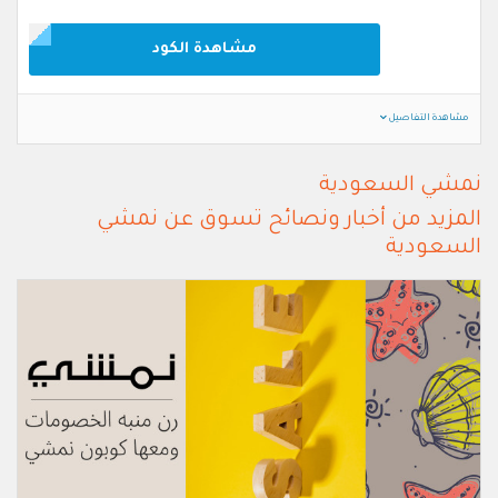
مشاهدة الكود
مشاهدة التفاصيل
نمشي السعودية
المزيد من أخبار ونصائح تسوق عن نمشي
السعودية