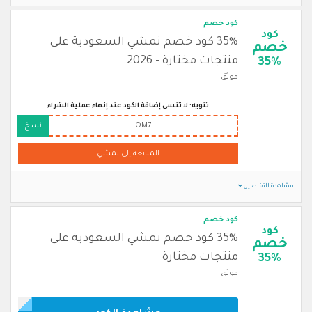
كود خصم
كود
35% كود خصم نمشي السعودية على
خصم
منتجات مختارة - 2026
35%
موثق
تنويه: لا تنسى إضافة الكود عند إنهاء عملية الشراء
OM7
نسخ
المتابعة إلى نمشي
مشاهدة التفاصيل
كود خصم
كود
35% كود خصم نمشي السعودية على
خصم
منتجات مختارة
35%
موثق