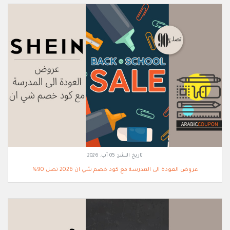
تاريخ النشر:
05 آب, 2026
عروض العودة الى المدرسة مع كود خصم شي ان 2026 تصل 90%