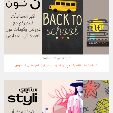
تاريخ النشر:
02 آب, 2026
اكبر المفاجأت تنتظركم مع كودات و عروض نون العودة الى المدارس