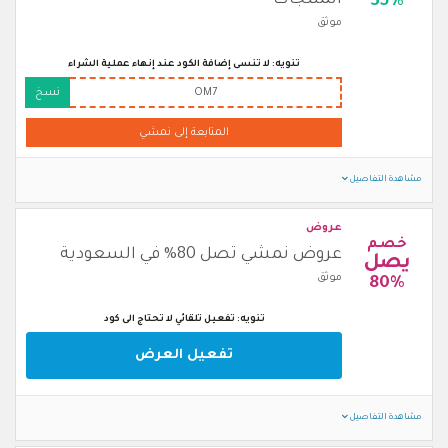
المنتجات
35%
موثق
تنويه: لا تنسى إضافة الكود عند إنهاء عملية الشراء
OM7
نسخ
المتابعة إلى نمشي
مشاهدة التفاصيل
عروض
خصم
عروض نمشي تصل 80% في السعودية
يصل
موثق
80%
تنويه: تفعيل تلقائي لا تحتاج الى كود
تفعيل العرض
مشاهدة التفاصيل