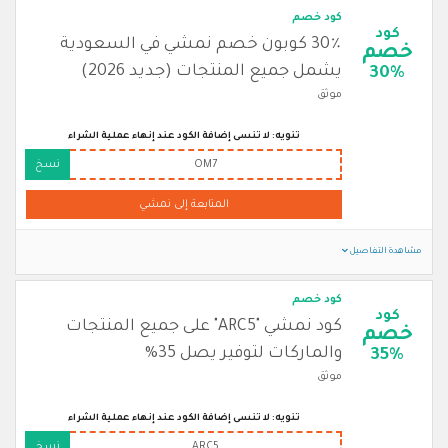
كود خصم
كود
30٪ كوبون خصم نمشي في السعودية
خصم
يشمل جميع المنتجات (جديد 2026)
30%
موثق
تنويه: لا تنسى إضافة الكود عند إنهاء عملية الشراء
OM7
نسخ
المتابعة إلى نمشي
مشاهدة التفاصيل
كود خصم
كود
كود نمشي "ARC5" على جميع المنتجات
خصم
والماركات لتوفير يصل 35%
35%
موثق
تنويه: لا تنسى إضافة الكود عند إنهاء عملية الشراء
ARC5
نسخ