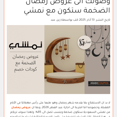
وصولك الى عروض رمضان
الضخمة ستكون مع نمشي
تاريخ النشر:
13 آذار, 2025
كتب بواسطة
زين عبد
لا بد ان الاستمتاع بما يقدمه شهر رمضان وهو طبعا على رأس مهماتنا في الأيام
المقبلة، وخصوصا اننا اقتربنا الى اجازة عيد الفطر 2026، وبما ان
عروض رمضان
من نمشي السعودية ستكون ضخمة وبنسب تصل الى 85%، ولهذا سوف نريكم