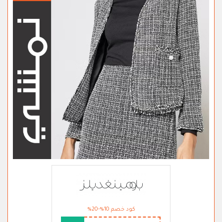
كود خصم 10%-20%