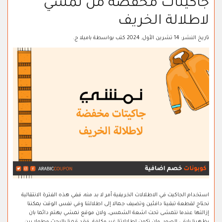
جاكيتات مخفضة من نمشي
لاطلالة الخريف
تاريخ النشر:
14 تشرين الأول, 2024
كتب بواسطة
باميلا ج.
استخدام الجاكيت في الاطلالات الخريفية أمر لا بد منه، ففي هذه الفترة الانتقالية
نحتاج لقطعة تبقينا دافئين وتضيف جمالا إلى اطلالتنا وفي نفس الوقت يمكننا
إزالتها عندما نتمشى تحت اشعة الشمس، ولان موقع نمشي يهتم دائما بان