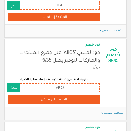
OM7
نسخ
المتابعة إلى نمشي
مشاهدة التفاصيل
كود خصم
كود
كود نمشي "ARC5" على جميع المنتجات
خصم
والماركات لتوفير يصل 35%
35%
موثق
تنويه: لا تنسى إضافة الكود عند إنهاء عملية الشراء
ARC5
نسخ
المتابعة إلى نمشي
مشاهدة التفاصيل
كود خصم