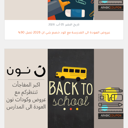
تاريخ النشر:
05 آب, 2026
عروض العودة الى المدرسة مع كود خصم شي ان 2026 تصل 90%