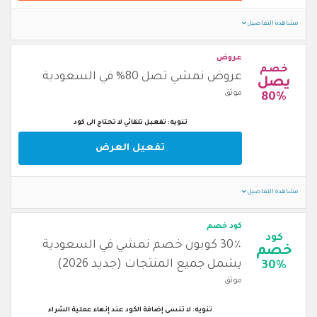
مشاهدة التفاصيل
عروض
خصم
عروض نمشي تصل 80% في السعودية
يصل
موثق
80%
تنويه: تفعيل تلقائي لا تحتاج الى كود
تفعيل العرض
مشاهدة التفاصيل
كود خصم
كود
30٪ كوبون خصم نمشي في السعودية
خصم
يشمل جميع المنتجات (جديد 2026)
30%
موثق
تنويه: لا تنسى إضافة الكود عند إنهاء عملية الشراء