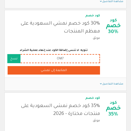
مشاهدة التفاصيل
كود خصم
كود
30% كود خصم نمشي السعودية على
خصم
معظم المنتجات
30%
موثق
تنويه: لا تنسى إضافة الكود عند إنهاء عملية الشراء
OM7
نسخ
المتابعة إلى نمشي
مشاهدة التفاصيل
كود خصم
كود
35% كود خصم نمشي السعودية على
خصم
منتجات مختارة - 2026
35%
موثق