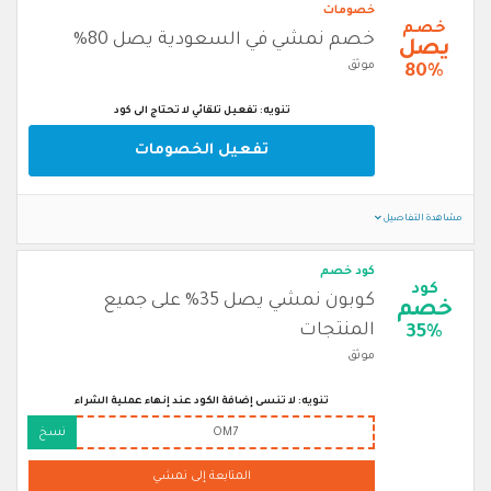
خصومات
خصم
خصم نمشي في السعودية يصل 80%
يصل
موثق
80%
تنويه: تفعيل تلقائي لا تحتاج الى كود
تفعيل الخصومات
مشاهدة التفاصيل
كود خصم
كود
كوبون نمشي يصل 35% على جميع
خصم
المنتجات
35%
موثق
تنويه: لا تنسى إضافة الكود عند إنهاء عملية الشراء
OM7
نسخ
المتابعة إلى نمشي