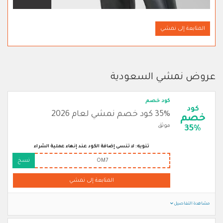
المتابعة إلى نمشي
عروض نمشي السعودية
كود خصم
كود
35% كود خصم نمشي لعام 2026
خصم
موثق
35%
تنويه: لا تنسى إضافة الكود عند إنهاء عملية الشراء
OM7
نسخ
المتابعة إلى نمشي
مشاهدة التفاصيل