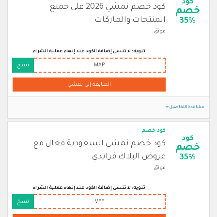
كود
كود خصم نمشي 2026 على جميع
خصم
المنتجات والماركات
35%
موثق
تنويه: لا تنسى إضافة الكود عند إنهاء عملية الشراء
MAP
نسخ
المتابعة إلى نمشي
مشاهدة التفاصيل
كود خصم
كود
كود خصم نمشي السعودية فعال مع
خصم
عروض البلاك فرايدي
35%
موثق
تنويه: لا تنسى إضافة الكود عند إنهاء عملية الشراء
VFF
نسخ