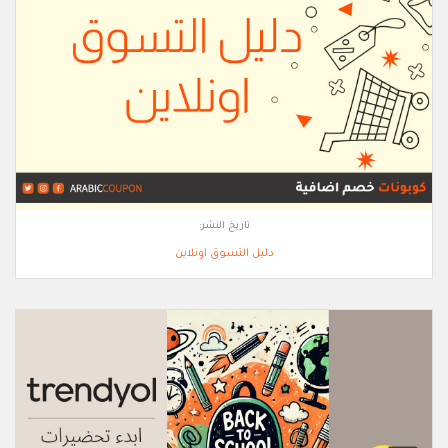
تاريخ النشر:
دليل التسوق اونلاين