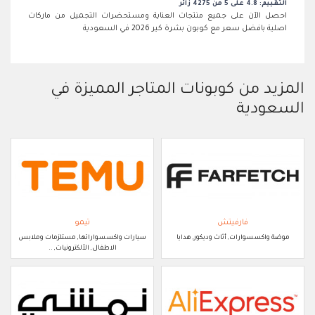
التقييم: 4.8 على 5 من 4275 زائر
احصل الآن على جميع منتجات العناية ومستحضرات التجميل من ماركات
اصلية بافضل سعر مع كوبون بشرة كير 2026 في السعودية
المزيد من كوبونات المتاجر المميزة في
السعودية
فارفيتش
تيمو
موضة واكسسوارات, أثاث وديكور, هدايا
سيارات واكسسواراتها, مستلزمات وملابس
الاطفال, الألكترونيات, ..