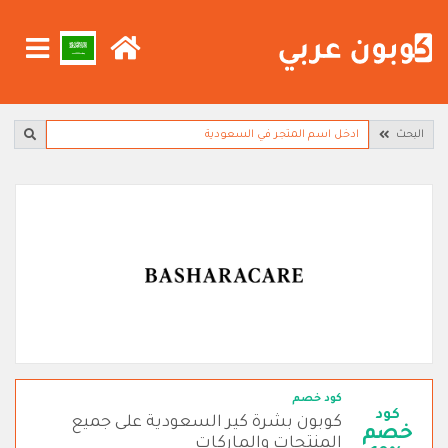
البحث
كود خصم
كود
كوبون بشرة كير السعودية على جميع
خصم
المنتجات والماركات