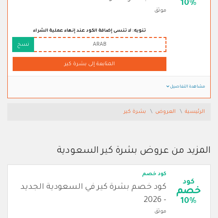
10%
موثق
تنويه: لا تنسى إضافة الكود عند إنهاء عملية الشراء
ARAB
نسخ
المتابعة إلى بشرة كير
مشاهدة التفاصيل
الرئيسية
العروض
بشرة كير
المزيد من عروض بشرة كير السعودية
كود خصم
كود
كود خصم بشرة كير في السعودية الجديد
خصم
- 2026
10%
موثق