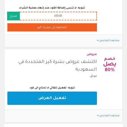
تنويه: لا تنسى إضافة الكود عند إنهاء عملية الشراء
ARAB
نسخ
المتابعة إلى بشرة كير
مشاهدة التفاصيل
عروض
خصم
اكتشف عروض بشرة كير المتجددة في
يصل
السعودية
80%
موثق
تنويه: تفعيل تلقائي لا تحتاج الى كود
تفعيل العرض
مشاهدة التفاصيل