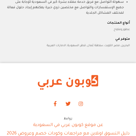
سهولة التواصل مع فريق خدمة عملاء بشرة كير في السعودية للإجابة على
جميع الإستفسارات والتواصل مع مختصين ذوي خبرة يمكنهم إيجاد حلول فعالة
لمختلف المشاكل الجلدية
أنواع المنتجات
عطور ومكياج
متوفر في
البحرين, مصر, الكويت, سلطنة عُمان, قطر, السعودية, الامارات العربية
روابط
عن موقع كوبون عربي في السعودية
دليل التسوق اونلاين مع مراجعات وكودات خصم وعروض 2026