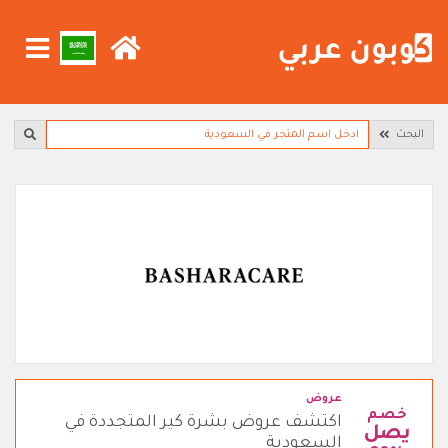
البحث
عروض
خصم
اكتشف عروض بشرة كير المتجددة في
يصل
السعودية