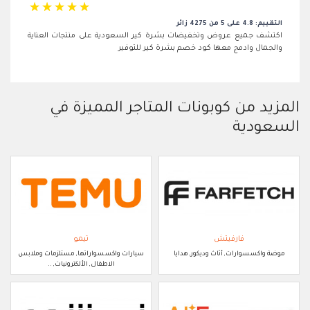
☆
☆
☆
☆
☆
التقييم: 4.8 على 5 من 4275 زائر
اكتشف جميع عروض وتخفيضات بشرة كير السعودية على منتجات العناية
والجمال وادمج معها كود خصم بشرة كير للتوفير
المزيد من كوبونات المتاجر المميزة في
السعودية
فارفيتش
تيمو
موضة واكسسوارات, أثاث وديكور, هدايا
سيارات واكسسواراتها, مستلزمات وملابس
الاطفال, الألكترونيات, ..