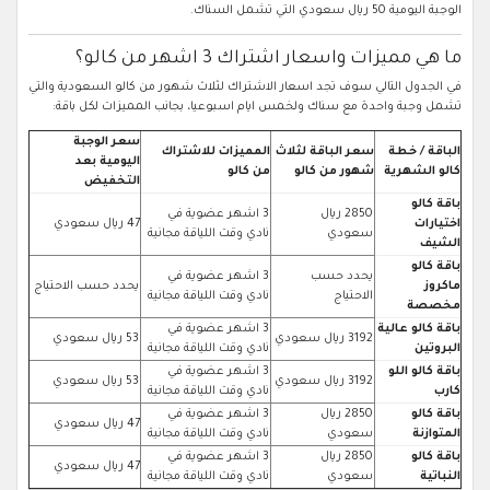
الوجبة اليومية 50 ريال سعودي التي تشمل السناك.
ما هي مميزات واسعار اشتراك 3 اشهر من كالو؟
في الجدول التالي سوف تجد اسعار الاشتراك لثلاث شهور من كالو السعودية والتي
تشمل وجبة واحدة مع سناك ولخمس ايام اسبوعيا، بجانب المميزات لكل باقة:
سعر الوجبة
الباقة / خطة
سعر الباقة لثلاث
المميزات للاشتراك
اليومية بعد
كالو الشهرية
شهور من كالو
من كالو
التخفيض
باقة كالو
2850 ريال
3 اشهر عضوية في
اختيارات
47 ريال سعودي
سعودي
نادي وقت اللياقة مجانية
الشيف
باقة كالو
يحدد حسب
3 اشهر عضوية في
ماكروز
يحدد حسب الاحتياج
الاحتياج
نادي وقت اللياقة مجانية
مخصصة
باقة كالو عالية
3 اشهر عضوية في
3192 ريال سعودي
53 ريال سعودي
البروتين
نادي وقت اللياقة مجانية
باقة كالو اللو
3 اشهر عضوية في
3192 ريال سعودي
53 ريال سعودي
كارب
نادي وقت اللياقة مجانية
باقة كالو
2850 ريال
3 اشهر عضوية في
47 ريال سعودي
المتوازنة
سعودي
نادي وقت اللياقة مجانية
باقة كالو
2850 ريال
3 اشهر عضوية في
47 ريال سعودي
النباتية
سعودي
نادي وقت اللياقة مجانية