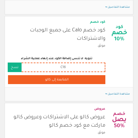
مشاهدة التفاصيل
كود خصم
كود
كود خصم Calo على جميع الوجبات
خصم
والاشتراكات
10%
موثق
تنويه: لا تنسى إضافة الكود عند إنهاء عملية الشراء
C16
نسخ
المتابعة إلى كالو
مشاهدة التفاصيل
عروض
خصم
عروض كالو على الاشتراكات وعروض كالو
يصل
ماركت مع كود خصم كالو
50%
موثق