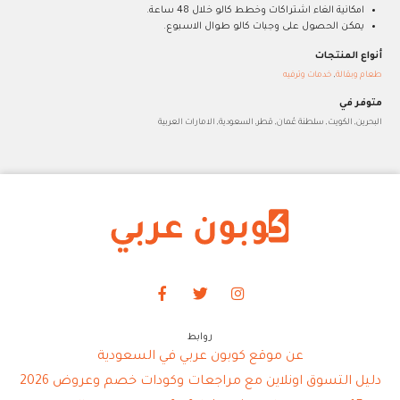
امكانية الغاء اشتراكات وخطط كالو خلال 48 ساعة.
يمكن الحصول على وجبات كالو طوال الاسبوع.
أنواع المنتجات
طعام وبقالة
,
خدمات وترفيه
متوفر في
البحرين, الكويت, سلطنة عُمان, قطر, السعودية, الامارات العربية
روابط
عن موقع كوبون عربي في السعودية
دليل التسوق اونلاين مع مراجعات وكودات خصم وعروض 2026