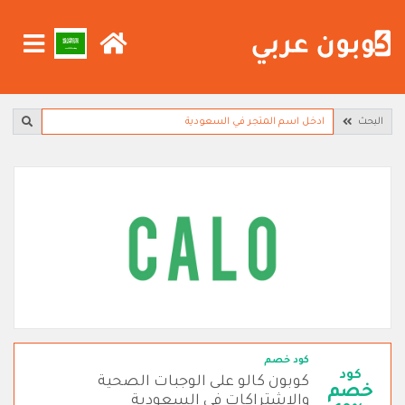
البحث
كود خصم
كود
كوبون كالو على الوجبات الصحية
خصم
والاشتراكات في السعودية