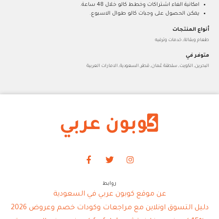
امكانية الغاء اشتراكات وخطط كالو خلال 48 ساعة.
يمكن الحصول على وجبات كالو طوال الاسبوع.
أنواع المنتجات
طعام وبقالة, خدمات وترفيه
متوفر في
البحرين, الكويت, سلطنة عُمان, قطر, السعودية, الامارات العربية
روابط
عن موقع كوبون عربي في السعودية
دليل التسوق اونلاين مع مراجعات وكودات خصم وعروض 2026