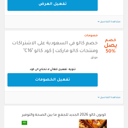
تفعيل العرض
مشاهدة التفاصيل
خصومات
خصم
خصم كالو في السعودية على الاشتراكات
يصل
ومنتجات كالو ماركت | كود كالو "C16"
50%
موثق
تنويه: تفعيل تلقائي لا تحتاج الى كود
تفعيل الخصومات
مشاهدة التفاصيل
كوبون كالو 2026 الجديد للجمع ما بين الصحة والتوفير